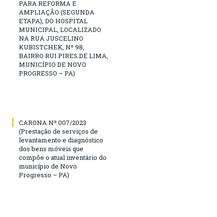
PARA REFORMA E
AMPLIAÇÃO (SEGUNDA
ETAPA), DO HOSPITAL
MUNICIPAL, LOCALIZADO
NA RUA JUSCELINO
KUBISTCHEK, Nº 98,
BAIRRO RUI PIRES DE LIMA,
MUNICÍPIO DE NOVO
PROGRESSO – PA)
CARONA Nº 007/2023
(Prestação de serviços de
levantamento e diagnóstico
dos bens móveis que
compõe o atual inventário do
município de Novo
Progresso – PA)