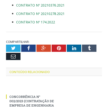
CONTRATO Nº 20210376.2021
CONTRATO Nº 20210278.2021
CONTRATO Nº 174.2022
COMPARTILHAR:
Twitter
Facebook
Google+
Pinterest
LinkedIn
Tumblr
Email
CONTEÚDO RELACIONADO
CONCORRÊNCIA N°
002/2023 (CONTRATAÇÃO DE
EMPRESA DE ENGENHARIA