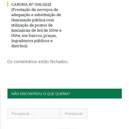
CARONA Nº 006/2023
(Prestação de serviços de
adequação e substituição de
Iluminação pública com
utilização de pontos de
luminárias de led de 100w e
150w, em bairros, praças,
logradouros públicos e
distritos)
Os comentários estão fechados.
NÃO ENCONTROU O QUE QUERIA?