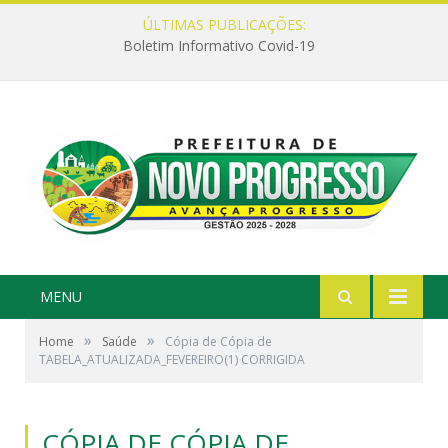
ÚLTIMAS PUBLICAÇÕES:
Boletim Informativo Covid-19
MENU
»
»
Home
Saúde
Cópia de Cópia de
TABELA_ATUALIZADA_FEVEREIRO(1) CORRIGIDA
CÓPIA DE CÓPIA DE