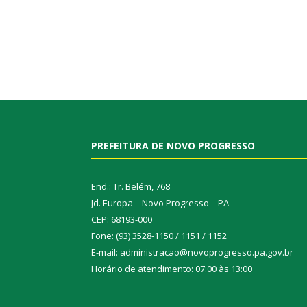
PREFEITURA DE NOVO PROGRESSO
End.: Tr. Belém, 768
Jd. Europa – Novo Progresso – PA
CEP: 68193-000
Fone: (93) 3528-1150 / 1151 / 1152
E-mail: administracao@novoprogresso.pa.gov.br
Horário de atendimento: 07:00 às 13:00