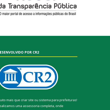
ESENVOLVIDO POR CR2
uito mais que
criar site
ou
sistema para prefeituras
!
ealizamos uma
assessoria
completa, onde