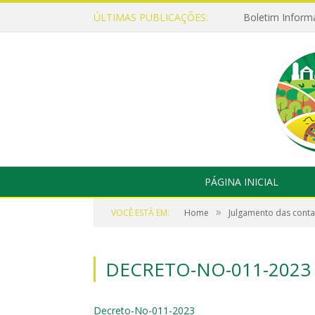
ÚLTIMAS PUBLICAÇÕES:
Boletim Inform
PÁGINA INICIAL
»
VOCÊ ESTÁ EM:
Home
Julgamento das contas
DECRETO-NO-011-2023
Decreto-No-011-2023