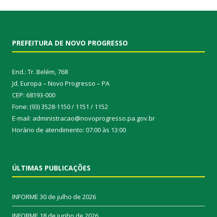
PREFEITURA DE NOVO PROGRESSO
End.: Tr. Belém, 768
Jd. Europa – Novo Progresso – PA
CEP: 68193-000
Fone: (93) 3528-1150 / 1151 / 1152
E-mail: administracao@novoprogresso.pa.gov.br
Horário de atendimento: 07:00 às 13:00
ÚLTIMAS PUBLICAÇÕES
INFORME
30 de julho de 2026
INFORME
18 de junho de 2026