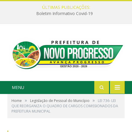
ÚLTIMAS PUBLICAÇÕES:
Boletim Informativo Covid-19
MENU
»
»
Home
Legislação de Pessoal do Município
LEI 736- LEI
QUE REORGANIZA O QUADRO DE CARGOS COMISSIONADOS DA
PREFEITURA MUNICIPAL