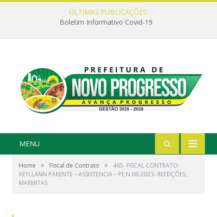
ÚLTIMAS PUBLICAÇÕES:
Boletim Informativo Covid-19
MENU
»
»
Home
Fiscal de Contrato
465- FISCAL CONTRATO-
KEYLLANN PARENTE – ASSISTENCIA – PE N 06-2023- REFEIÇÕES,
MARMITAS