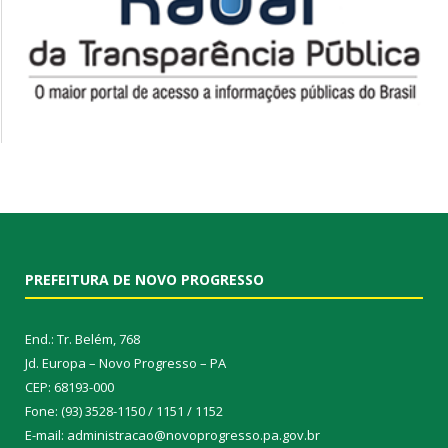
PREFEITURA DE NOVO PROGRESSO
End.: Tr. Belém, 768
Jd. Europa – Novo Progresso – PA
CEP: 68193-000
Fone: (93) 3528-1150 / 1151 / 1152
E-mail: administracao@novoprogresso.pa.gov.br