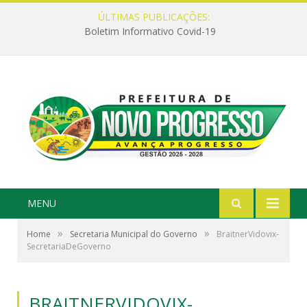
ÚLTIMAS PUBLICAÇÕES:
Boletim Informativo Covid-19
MENU
»
»
Home
Secretaria Municipal do Governo
BraitnerVidovix-
SecretariaDeGoverno
BRAITNERVIDOVIX-