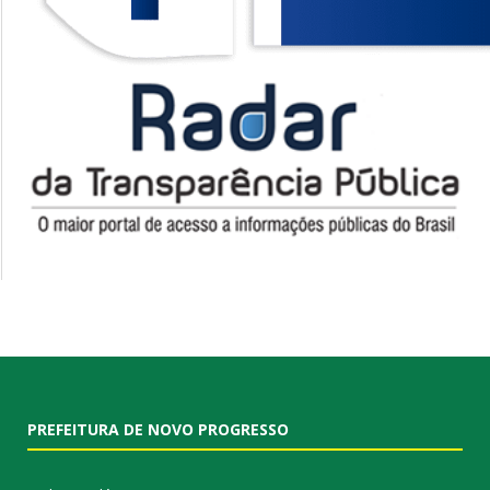
PREFEITURA DE NOVO PROGRESSO