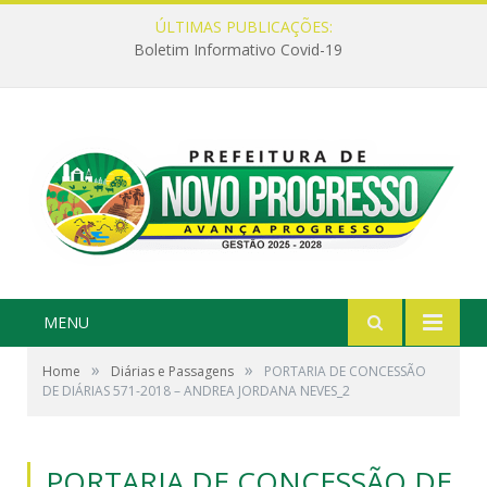
ÚLTIMAS PUBLICAÇÕES:
Boletim Informativo Covid-19
MENU
»
»
Home
Diárias e Passagens
PORTARIA DE CONCESSÃO
DE DIÁRIAS 571-2018 – ANDREA JORDANA NEVES_2
PORTARIA DE CONCESSÃO DE