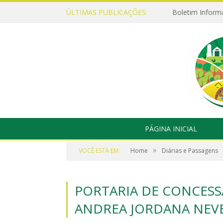
ÚLTIMAS PUBLICAÇÕES:
Boletim Inform
PÁGINA INICIAL
»
VOCÊ ESTÁ EM:
Home
Diárias e Passagens
PORTARIA DE CONCESSÃ
ANDREA JORDANA NEVE