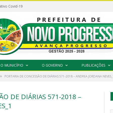
ativo Covid-19
O MUNICÍPIO
O GOVERNO
PUBLICAÇÕES
»
PORTARIA DE CONCESSÃO DE DIÁRIAS 571-2018 – ANDREA JORDANA NEVES_
O DE DIÁRIAS 571-2018 –
S_1