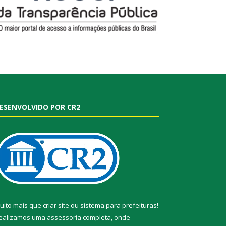
ESENVOLVIDO POR CR2
uito mais que
criar site
ou
sistema para prefeituras
!
ealizamos uma
assessoria
completa, onde