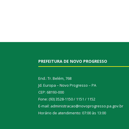
PREFEITURA DE NOVO PROGRESSO
End.: Tr. Belém, 768
Jd. Europa – Novo Progresso – PA
CEP: 68193-000
Fone: (93) 3528-1150 / 1151 / 1152
E-mail: administracao@novoprogresso.pa.gov.br
Horário de atendimento: 07:00 às 13:00