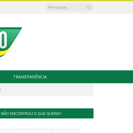
TRANSPARÊNCIA
1
NÃO ENCONTROU O QUE QUERIA?