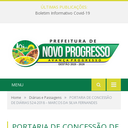
ÚLTIMAS PUBLICAÇÕES:
Boletim Informativo Covid-19
MENU
»
»
Home
Diárias e Passagens
PORTARIA DE CONCESSÃO
DE DIÁRIAS 524-2018 – MARCOS DA SILVA FERNANDES
PORTARIA DE CONCESSÃO DE