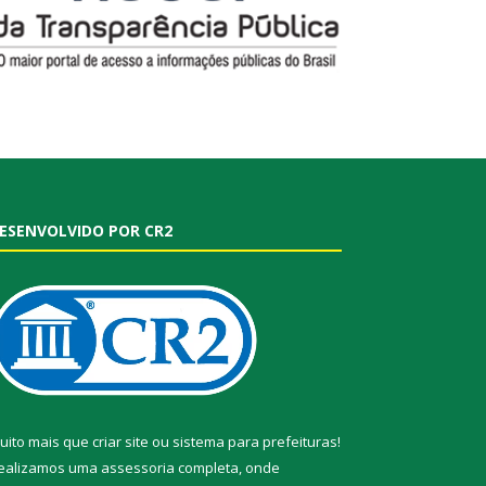
ESENVOLVIDO POR CR2
uito mais que
criar site
ou
sistema para prefeituras
!
ealizamos uma
assessoria
completa, onde