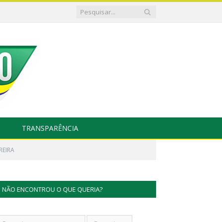
TRANSPARÊNCIA
REIRA
NÃO ENCONTROU O QUE QUERIA?