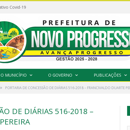
ativo Covid-19
O MUNICÍPIO
O GOVERNO
PUBLICAÇÕES
»
PORTARIA DE CONCESSÃO DE DIÁRIAS 516-2018 – FRANCIVALDO DUARTE PE
O DE DIÁRIAS 516-2018 –
PEREIRA