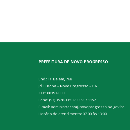
PREFEITURA DE NOVO PROGRESSO
End.: Tr. Belém, 768
Jd. Europa – Novo Progresso – PA
CEP: 68193-000
Fone: (93) 3528-1150 / 1151 / 1152
E-mail: administracao@novoprogresso.pa.gov.br
Horário de atendimento: 07:00 às 13:00