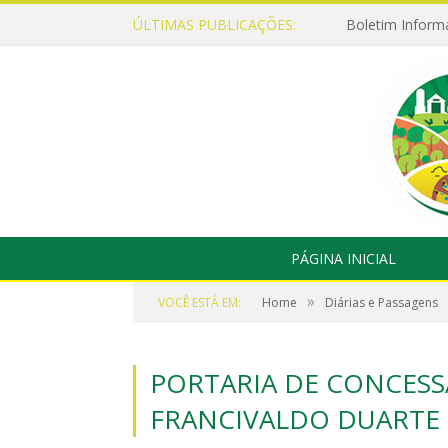
ÚLTIMAS PUBLICAÇÕES:
Boletim Inform
PÁGINA INICIAL
»
VOCÊ ESTÁ EM:
Home
Diárias e Passagens
PORTARIA DE CONCESSÃ
FRANCIVALDO DUARTE 