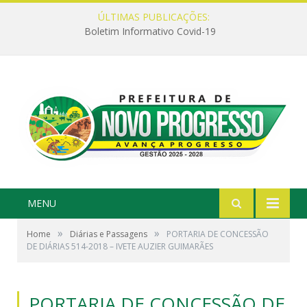
ÚLTIMAS PUBLICAÇÕES:
Boletim Informativo Covid-19
MENU
»
»
Home
Diárias e Passagens
PORTARIA DE CONCESSÃO
DE DIÁRIAS 514-2018 – IVETE AUZIER GUIMARÃES
PORTARIA DE CONCESSÃO DE