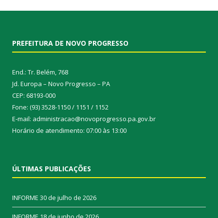
PREFEITURA DE NOVO PROGRESSO
End.: Tr. Belém, 768
Jd. Europa – Novo Progresso – PA
CEP: 68193-000
Fone: (93) 3528-1150 / 1151 / 1152
E-mail: administracao@novoprogresso.pa.gov.br
Horário de atendimento: 07:00 às 13:00
ÚLTIMAS PUBLICAÇÕES
INFORME
30 de julho de 2026
INFORME
18 de junho de 2026