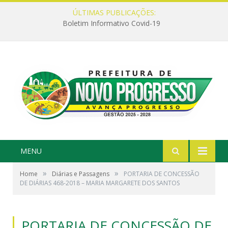
ÚLTIMAS PUBLICAÇÕES:
Boletim Informativo Covid-19
MENU
»
»
Home
Diárias e Passagens
PORTARIA DE CONCESSÃO
DE DIÁRIAS 468-2018 – MARIA MARGARETE DOS SANTOS
PORTARIA DE CONCESSÃO DE