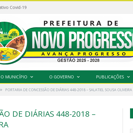
ativo Covid-19
O MUNICÍPIO
O GOVERNO
PUBLICAÇÕES
»
PORTARIA DE CONCESSÃO DE DIÁRIAS 448-2018 – SALATIEL SOUSA OLIVEIRA
O DE DIÁRIAS 448-2018 –
RA