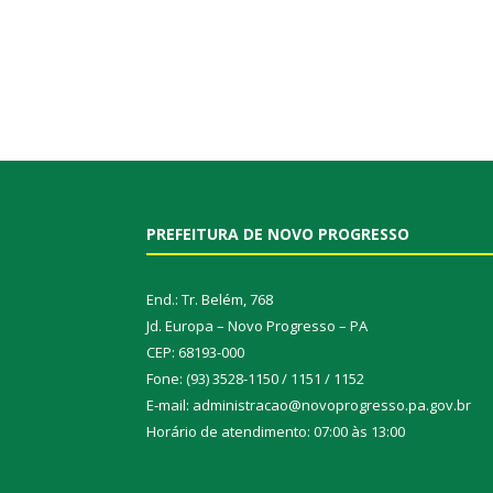
PREFEITURA DE NOVO PROGRESSO
End.: Tr. Belém, 768
Jd. Europa – Novo Progresso – PA
CEP: 68193-000
Fone: (93) 3528-1150 / 1151 / 1152
E-mail: administracao@novoprogresso.pa.gov.br
Horário de atendimento: 07:00 às 13:00