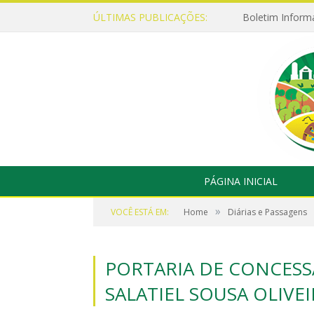
ÚLTIMAS PUBLICAÇÕES:
Boletim Inform
PÁGINA INICIAL
»
VOCÊ ESTÁ EM:
Home
Diárias e Passagens
PORTARIA DE CONCESSÃ
SALATIEL SOUSA OLIVEI