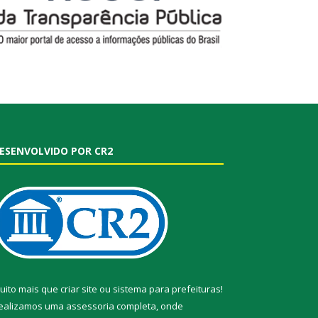
ESENVOLVIDO POR CR2
uito mais que
criar site
ou
sistema para prefeituras
!
ealizamos uma
assessoria
completa, onde