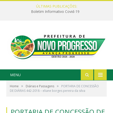
ÚLTIMAS PUBLICAÇÕES:
Boletim Informativo Covid-19
MENU
»
»
Home
Diárias e Passagens
PORTARIA DE CONCESSÃO
DE DIÁRIAS 442-2018 – eliane borges pereira da silva
PORTARIA DE CONCESSÃO DE