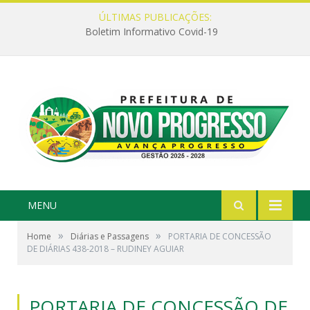
ÚLTIMAS PUBLICAÇÕES:
Boletim Informativo Covid-19
MENU
»
»
Home
Diárias e Passagens
PORTARIA DE CONCESSÃO
DE DIÁRIAS 438-2018 – RUDINEY AGUIAR
PORTARIA DE CONCESSÃO DE