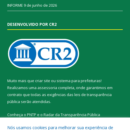
INFORME
9 de junho de 2026
DESENVOLVIDO POR CR2
Muito mais que
criar site
ou
sistema para prefeituras
!
Realizamos uma
assessoria
completa, onde garantimos em
contrato que todas as exigências das
leis de transparência
pública
serão atendidas.
Conheça o
PNTP
e o
Radar da Transparência Pública
Nós usamos cookies para melhorar sua experiência de