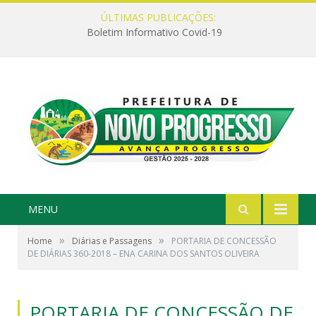
ÚLTIMAS PUBLICAÇÕES:
Boletim Informativo Covid-19
MENU
»
»
Home
Diárias e Passagens
PORTARIA DE CONCESSÃO
DE DIÁRIAS 360-2018 – ENA CARINA DOS SANTOS OLIVEIRA
PORTARIA DE CONCESSÃO DE