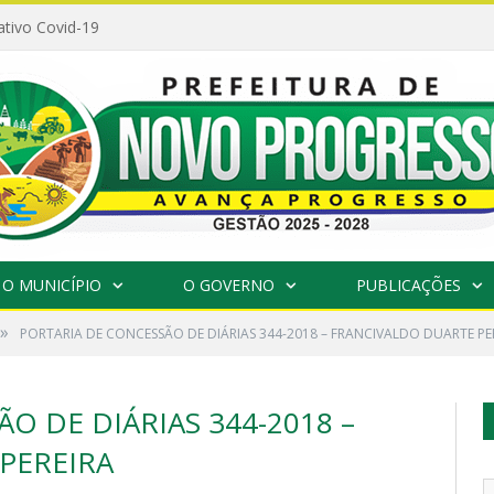
ativo Covid-19
O MUNICÍPIO
O GOVERNO
PUBLICAÇÕES
»
PORTARIA DE CONCESSÃO DE DIÁRIAS 344-2018 – FRANCIVALDO DUARTE PE
O DE DIÁRIAS 344-2018 –
PEREIRA