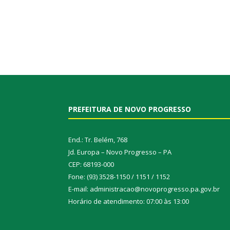
PREFEITURA DE NOVO PROGRESSO
End.: Tr. Belém, 768
Jd. Europa – Novo Progresso – PA
CEP: 68193-000
Fone: (93) 3528-1150 / 1151 / 1152
E-mail: administracao@novoprogresso.pa.gov.br
Horário de atendimento: 07:00 às 13:00