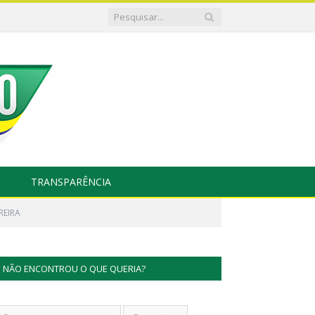
TRANSPARÊNCIA
REIRA
NÃO ENCONTROU O QUE QUERIA?