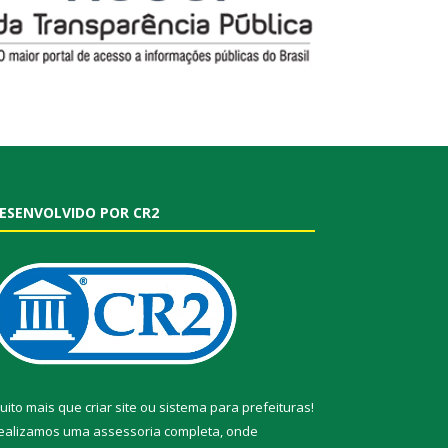
ESENVOLVIDO POR CR2
uito mais que
criar site
ou
sistema para prefeituras
!
ealizamos uma
assessoria
completa, onde