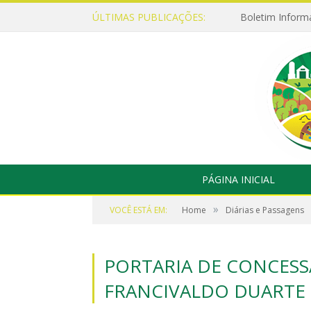
ÚLTIMAS PUBLICAÇÕES:
Boletim Inform
PÁGINA INICIAL
»
VOCÊ ESTÁ EM:
Home
Diárias e Passagens
PORTARIA DE CONCESSÃ
FRANCIVALDO DUARTE 