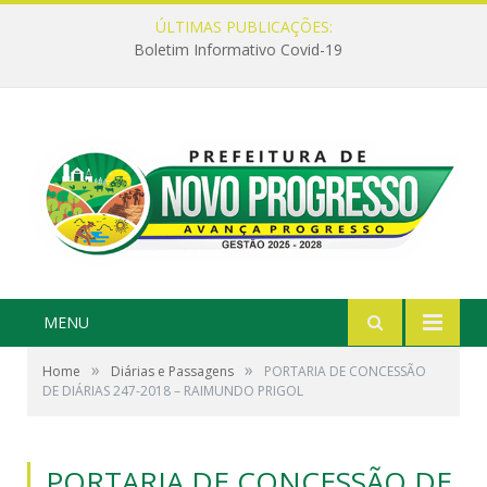
ÚLTIMAS PUBLICAÇÕES:
Boletim Informativo Covid-19
MENU
»
»
Home
Diárias e Passagens
PORTARIA DE CONCESSÃO
DE DIÁRIAS 247-2018 – RAIMUNDO PRIGOL
PORTARIA DE CONCESSÃO DE