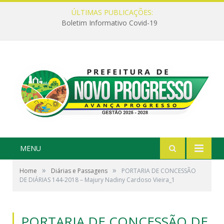
ÚLTIMAS PUBLICAÇÕES:
Boletim Informativo Covid-19
MENU
»
»
Home
Diárias e Passagens
PORTARIA DE CONCESSÃO
DE DIÁRIAS 144-2018 – Majury Nadiny Cardoso Vieira_1
PORTARIA DE CONCESSÃO DE