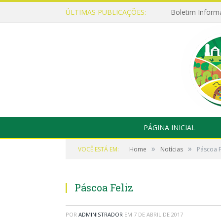
ÚLTIMAS PUBLICAÇÕES:
Boletim Inform
PÁGINA INICIAL
»
»
VOCÊ ESTÁ EM:
Home
Notícias
Páscoa F
Páscoa Feliz
POR
ADMINISTRADOR
EM
7 DE ABRIL DE 2017