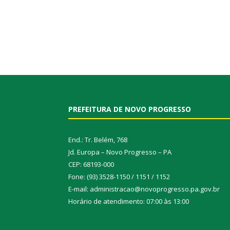
PREFEITURA DE NOVO PROGRESSO
End.: Tr. Belém, 768
Jd. Europa – Novo Progresso – PA
CEP: 68193-000
Fone: (93) 3528-1150 / 1151 / 1152
E-mail: administracao@novoprogresso.pa.gov.br
Horário de atendimento: 07:00 às 13:00