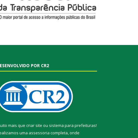
ESENVOLVIDO POR CR2
uito mais que
criar site
ou
sistema para prefeituras
!
ealizamos uma
assessoria
completa, onde