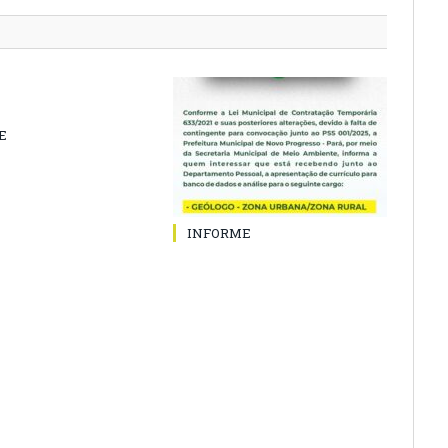
E
INFORME