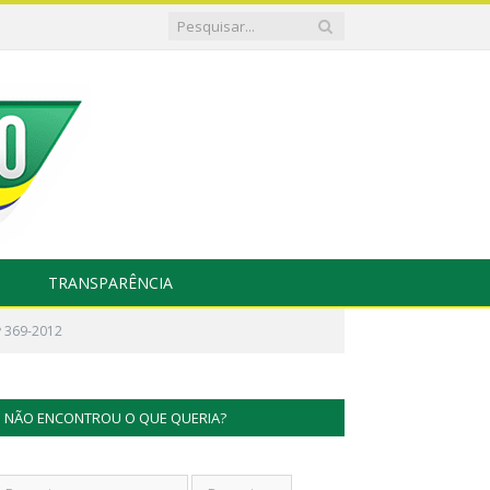
TRANSPARÊNCIA
º 369-2012
NÃO ENCONTROU O QUE QUERIA?