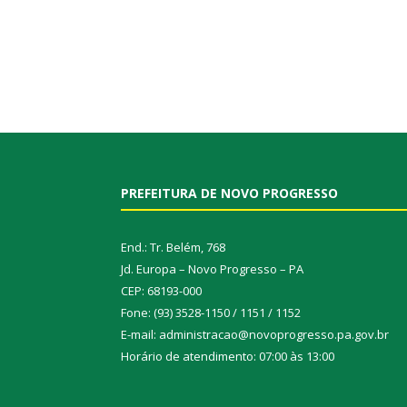
PREFEITURA DE NOVO PROGRESSO
End.: Tr. Belém, 768
Jd. Europa – Novo Progresso – PA
CEP: 68193-000
Fone: (93) 3528-1150 / 1151 / 1152
E-mail: administracao@novoprogresso.pa.gov.br
Horário de atendimento: 07:00 às 13:00