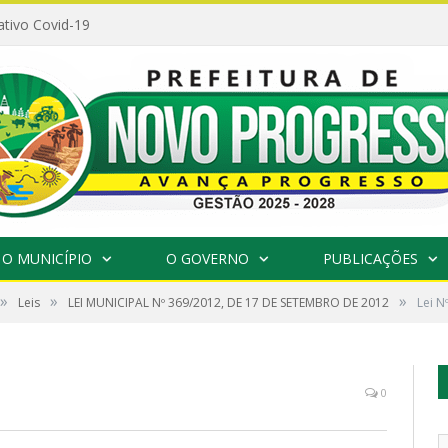
ativo Covid-19
O MUNICÍPIO
O GOVERNO
PUBLICAÇÕES
»
»
»
Leis
LEI MUNICIPAL Nº 369/2012, DE 17 DE SETEMBRO DE 2012
Lei N
0