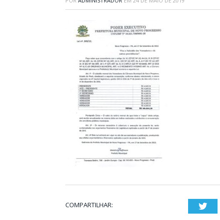
POR
ADMINISTRADOR
EM
24 DE MAIO DE 2019
COMPARTILHAR:
Twi