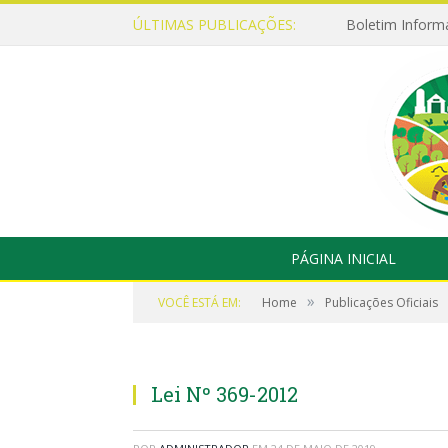
ÚLTIMAS PUBLICAÇÕES:
Boletim Inform
PÁGINA INICIAL
»
VOCÊ ESTÁ EM:
Home
Publicações Oficiais
Lei Nº 369-2012