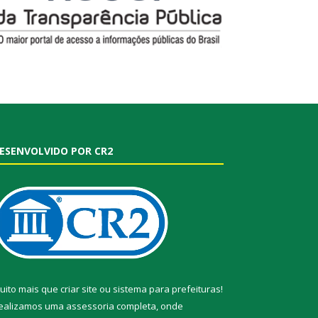
ESENVOLVIDO POR CR2
uito mais que
criar site
ou
sistema para prefeituras
!
ealizamos uma
assessoria
completa, onde