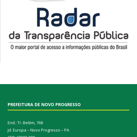
PREFEITURA DE NOVO PROGRESSO
End.: Tr. Belém, 768
Jd. Europa – Novo Progresso – PA