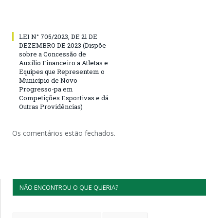
LEI N° 705/2023, DE 21 DE
DEZEMBRO DE 2023 (Dispõe
sobre a Concessão de
Auxílio Financeiro a Atletas e
Equipes que Representem o
Município de Novo
Progresso-pa em
Competições Esportivas e dá
Outras Providências)
Os comentários estão fechados.
NÃO ENCONTROU O QUE QUERIA?