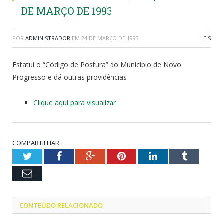
DE MARÇO DE 1993
POR
ADMINISTRADOR
EM
24 DE MARÇO DE 1993
LEIS
Estatui o “Código de Postura” do Município de Novo
Progresso e dá outras providências
Clique aqui para visualizar
COMPARTILHAR:
Twitter
Facebook
Google+
Pinterest
LinkedIn
Tumblr
Email
CONTEÚDO RELACIONADO