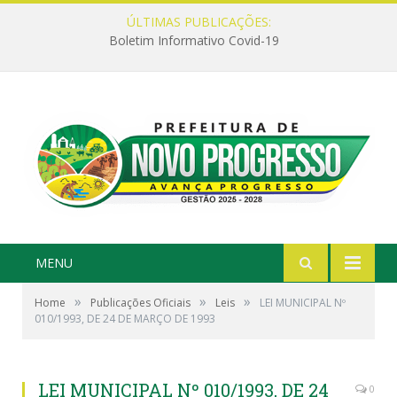
ÚLTIMAS PUBLICAÇÕES:
Boletim Informativo Covid-19
MENU
»
»
»
Home
Publicações Oficiais
Leis
LEI MUNICIPAL Nº
010/1993, DE 24 DE MARÇO DE 1993
LEI MUNICIPAL Nº 010/1993, DE 24
0