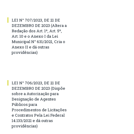
LEI N° 707/2023, DE 21 DE
DEZEMBRO DE 2023 (Altera a
Redação dos Art. 1º, Art. 5º,
Art. 10 e o Anexo I da Lei
Municipal N° 631/2021, Cria o
Anexo II e dá outras
providências)
LEI N° 706/2023, DE 21 DE
DEZEMBRO DE 2023 (Dispõe
sobre a Autorização para
Designação de Agentes
Públicos para
Procedimentos de Licitações
e Contratos Pela Lei Federal
14.133/2021 e dá outras
providências)