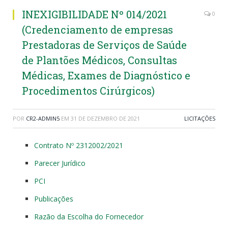
INEXIGIBILIDADE Nº 014/2021
0
(Credenciamento de empresas
Prestadoras de Serviços de Saúde
de Plantões Médicos, Consultas
Médicas, Exames de Diagnóstico e
Procedimentos Cirúrgicos)
POR
CR2-ADMIN5
EM
31 DE DEZEMBRO DE 2021
LICITAÇÕES
Contrato Nº 2312002/2021
Parecer Jurídico
PCI
Publicações
Razão da Escolha do Fornecedor