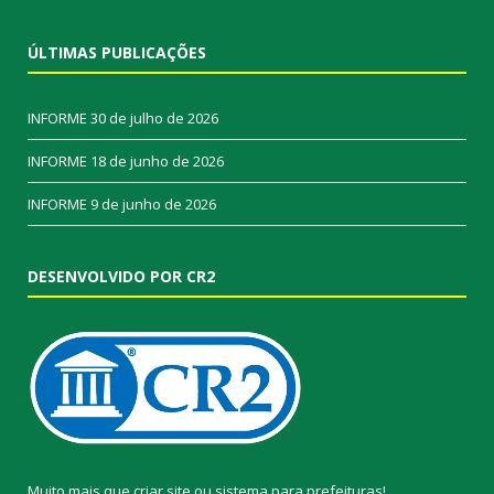
ÚLTIMAS PUBLICAÇÕES
INFORME
30 de julho de 2026
INFORME
18 de junho de 2026
INFORME
9 de junho de 2026
DESENVOLVIDO POR CR2
Muito mais que
criar site
ou
sistema para prefeituras
!