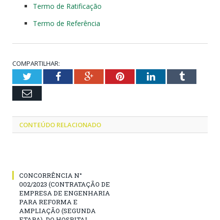
Termo de Ratificação
Termo de Referência
COMPARTILHAR:
Twitter
Facebook
Google+
Pinterest
LinkedIn
Tumblr
Email
CONTEÚDO RELACIONADO
CONCORRÊNCIA N°
002/2023 (CONTRATAÇÃO DE
EMPRESA DE ENGENHARIA
PARA REFORMA E
AMPLIAÇÃO (SEGUNDA
ETAPA), DO HOSPITAL