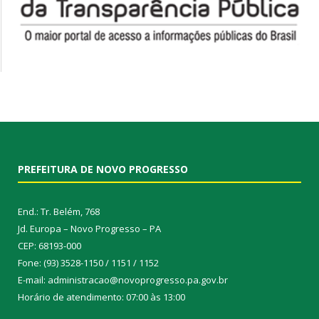
PREFEITURA DE NOVO PROGRESSO
End.: Tr. Belém, 768
Jd. Europa – Novo Progresso – PA
CEP: 68193-000
Fone: (93) 3528-1150 / 1151 / 1152
E-mail: administracao@novoprogresso.pa.gov.br
Horário de atendimento: 07:00 às 13:00