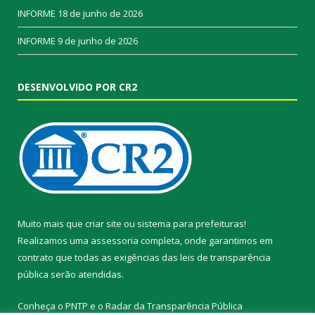
INFORME
18 de junho de 2026
INFORME
9 de junho de 2026
DESENVOLVIDO POR CR2
Muito mais que
criar site
ou
sistema para prefeituras
!
Realizamos uma
assessoria
completa, onde garantimos em
contrato que todas as exigências das
leis de transparência
pública
serão atendidas.
Conheça o
PNTP
e o
Radar da Transparência Pública