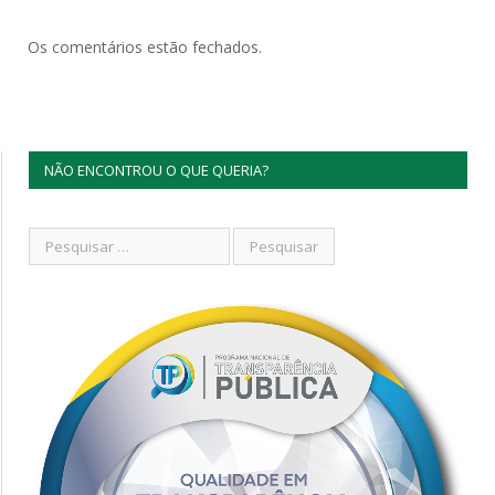
Os comentários estão fechados.
NÃO ENCONTROU O QUE QUERIA?