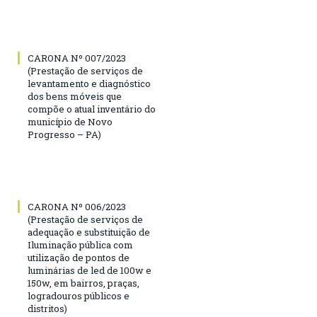
CARONA Nº 007/2023
(Prestação de serviços de
levantamento e diagnóstico
dos bens móveis que
compõe o atual inventário do
município de Novo
Progresso – PA)
CARONA Nº 006/2023
(Prestação de serviços de
adequação e substituição de
Iluminação pública com
utilização de pontos de
luminárias de led de 100w e
150w, em bairros, praças,
logradouros públicos e
distritos)