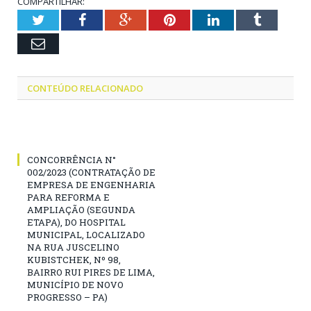
COMPARTILHAR:
Twitter
Facebook
Google+
Pinterest
LinkedIn
Tumblr
Email
CONTEÚDO RELACIONADO
CONCORRÊNCIA N°
002/2023 (CONTRATAÇÃO DE
EMPRESA DE ENGENHARIA
PARA REFORMA E
AMPLIAÇÃO (SEGUNDA
ETAPA), DO HOSPITAL
MUNICIPAL, LOCALIZADO
NA RUA JUSCELINO
KUBISTCHEK, Nº 98,
BAIRRO RUI PIRES DE LIMA,
MUNICÍPIO DE NOVO
PROGRESSO – PA)