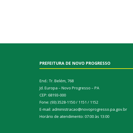
PREFEITURA DE NOVO PROGRESSO
End.: Tr. Belém, 768
Jd. Europa – Novo Progresso – PA
CEP: 68193-000
Fone: (93) 3528-1150 / 1151 / 1152
E-mail: administracao@novoprogresso.pa.gov.br
Horário de atendimento: 07:00 às 13:00