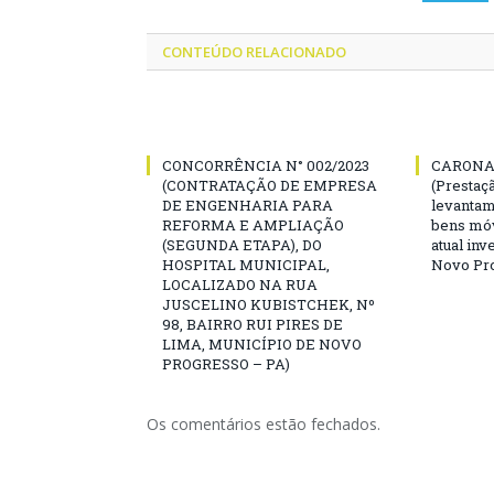
CONTEÚDO RELACIONADO
CONCORRÊNCIA N° 002/2023
CARONA 
(CONTRATAÇÃO DE EMPRESA
(Prestaç
DE ENGENHARIA PARA
levantam
REFORMA E AMPLIAÇÃO
bens mó
(SEGUNDA ETAPA), DO
atual inv
HOSPITAL MUNICIPAL,
Novo Pro
LOCALIZADO NA RUA
JUSCELINO KUBISTCHEK, Nº
98, BAIRRO RUI PIRES DE
LIMA, MUNICÍPIO DE NOVO
PROGRESSO – PA)
Os comentários estão fechados.