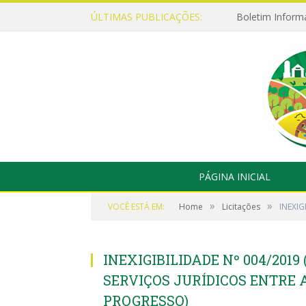
ÚLTIMAS PUBLICAÇÕES:
Boletim Inform
PÁGINA INICIAL
»
»
VOCÊ ESTÁ EM:
Home
Licitações
INEXIG
INEXIGIBILIDADE Nº 004/201
SERVIÇOS JURÍDICOS ENTRE 
PROGRESSO)