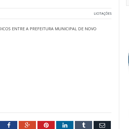
LICITAÇÕES
DICOS ENTRE A PREFEITURA MUNICIPAL DE NOVO
tter
Facebook
Google+
Pinterest
LinkedIn
Tumblr
Email