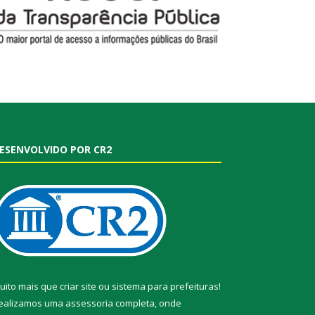
ESENVOLVIDO POR CR2
uito mais que
criar site
ou
sistema para prefeituras
!
ealizamos uma
assessoria
completa, onde