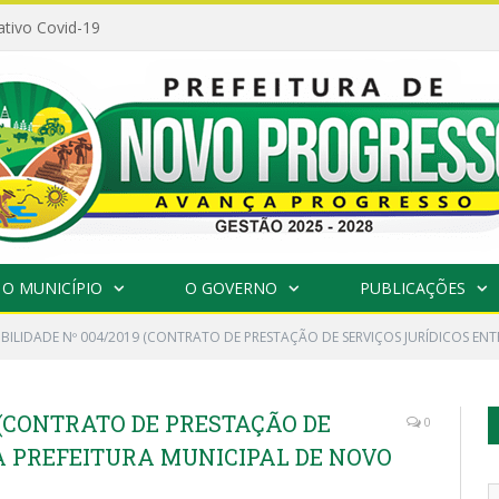
ativo Covid-19
O MUNICÍPIO
O GOVERNO
PUBLICAÇÕES
IBILIDADE Nº 004/2019 (CONTRATO DE PRESTAÇÃO DE SERVIÇOS JURÍDICOS EN
9 (CONTRATO DE PRESTAÇÃO DE
0
A PREFEITURA MUNICIPAL DE NOVO