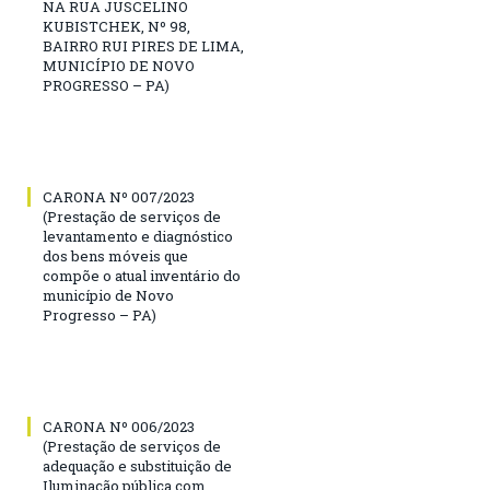
NA RUA JUSCELINO
KUBISTCHEK, Nº 98,
BAIRRO RUI PIRES DE LIMA,
MUNICÍPIO DE NOVO
PROGRESSO – PA)
CARONA Nº 007/2023
(Prestação de serviços de
levantamento e diagnóstico
dos bens móveis que
compõe o atual inventário do
município de Novo
Progresso – PA)
CARONA Nº 006/2023
(Prestação de serviços de
adequação e substituição de
Iluminação pública com