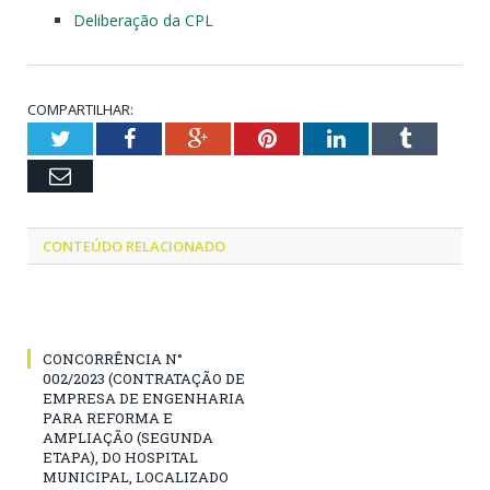
Deliberação da CPL
COMPARTILHAR:
Twitter
Facebook
Google+
Pinterest
LinkedIn
Tumblr
Email
CONTEÚDO RELACIONADO
CONCORRÊNCIA N°
002/2023 (CONTRATAÇÃO DE
EMPRESA DE ENGENHARIA
PARA REFORMA E
AMPLIAÇÃO (SEGUNDA
ETAPA), DO HOSPITAL
MUNICIPAL, LOCALIZADO