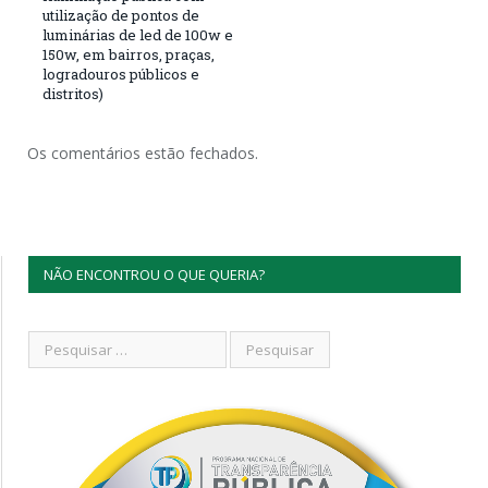
utilização de pontos de
luminárias de led de 100w e
150w, em bairros, praças,
logradouros públicos e
distritos)
Os comentários estão fechados.
NÃO ENCONTROU O QUE QUERIA?