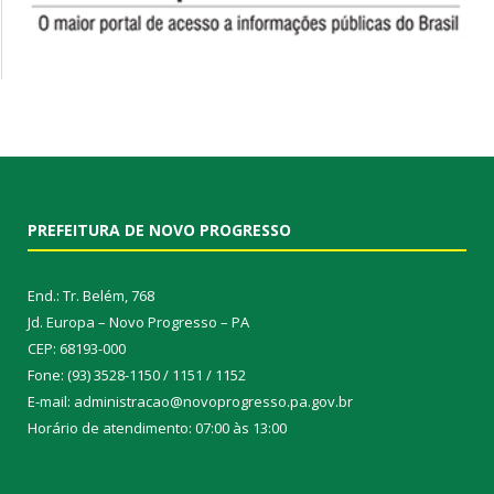
PREFEITURA DE NOVO PROGRESSO
End.: Tr. Belém, 768
Jd. Europa – Novo Progresso – PA
CEP: 68193-000
Fone: (93) 3528-1150 / 1151 / 1152
E-mail: administracao@novoprogresso.pa.gov.br
Horário de atendimento: 07:00 às 13:00