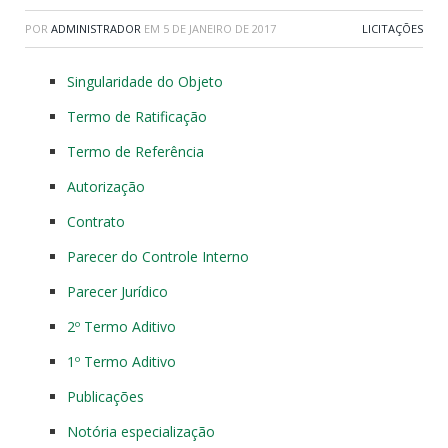
POR
ADMINISTRADOR
EM
5 DE JANEIRO DE 2017
LICITAÇÕES
Singularidade do Objeto
Termo de Ratificação
Termo de Referência
Autorização
Contrato
Parecer do Controle Interno
Parecer Jurídico
2º Termo Aditivo
1º Termo Aditivo
Publicações
Notória especialização