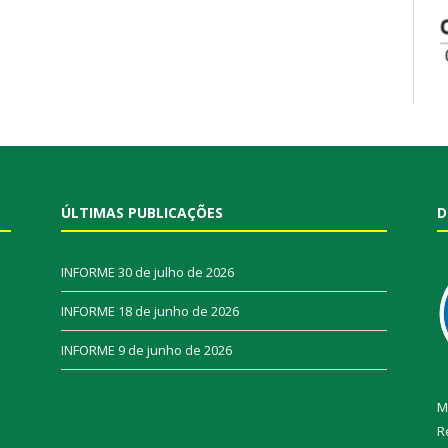
ÚLTIMAS PUBLICAÇÕES
D
INFORME
30 de julho de 2026
INFORME
18 de junho de 2026
INFORME
9 de junho de 2026
M
R