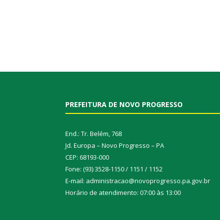
PREFEITURA DE NOVO PROGRESSO
End.: Tr. Belém, 768
Jd. Europa – Novo Progresso – PA
CEP: 68193-000
Fone: (93) 3528-1150 / 1151 / 1152
E-mail: administracao@novoprogresso.pa.gov.br
Horário de atendimento: 07:00 às 13:00