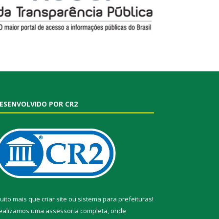
ESENVOLVIDO POR CR2
uito mais que
criar site
ou
sistema para prefeituras
!
ealizamos uma
assessoria
completa, onde