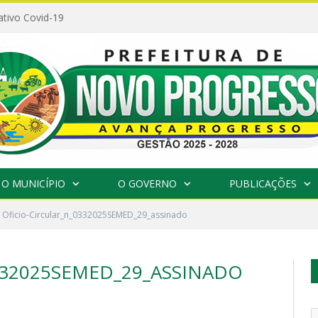
ativo Covid-19
O MUNICÍPIO
O GOVERNO
PUBLICAÇÕES
Oficio-Circular_n_0332025SEMED_29_assinado
332025SEMED_29_ASSINADO