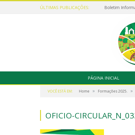
ÚLTIMAS PUBLICAÇÕES:
Boletim Inform
PÁGINA INICIAL
»
»
VOCÊ ESTÁ EM:
Home
Formações 2025.
OFICIO-CIRCULAR_N_0