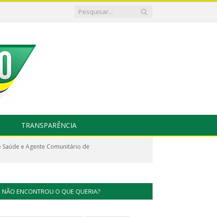
TRANSPARÊNCIA
de Saúde e Agente Comunitário de
NÃO ENCONTROU O QUE QUERIA?