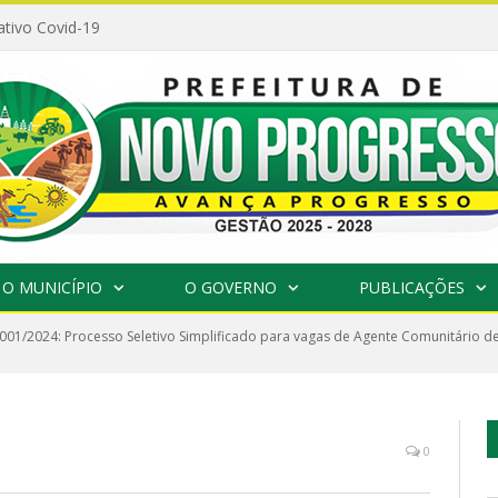
ativo Covid-19
O MUNICÍPIO
O GOVERNO
PUBLICAÇÕES
º 001/2024: Processo Seletivo Simplificado para vagas de Agente Comunitário 
0