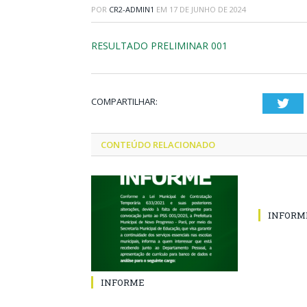
POR
CR2-ADMIN1
EM
17 DE JUNHO DE 2024
RESULTADO PRELIMINAR 001
COMPARTILHAR:
Twi
CONTEÚDO RELACIONADO
INFORM
INFORME