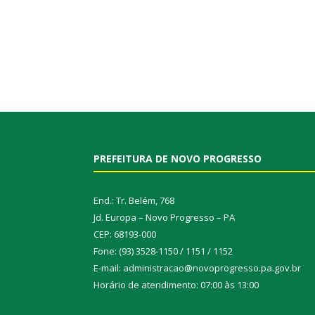
PREFEITURA DE NOVO PROGRESSO
End.: Tr. Belém, 768
Jd. Europa – Novo Progresso – PA
CEP: 68193-000
Fone: (93) 3528-1150 / 1151 / 1152
E-mail: administracao@novoprogresso.pa.gov.br
Horário de atendimento: 07:00 às 13:00