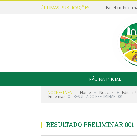
ÚLTIMAS PUBLICAÇÕES:
Boletim Inform
PÁGINA INICIAL
»
»
VOCÊ ESTÁ EM:
Home
Notícias
Edital n
»
Endemias
RESULTADO PRELIMINAR 001
RESULTADO PRELIMINAR 001