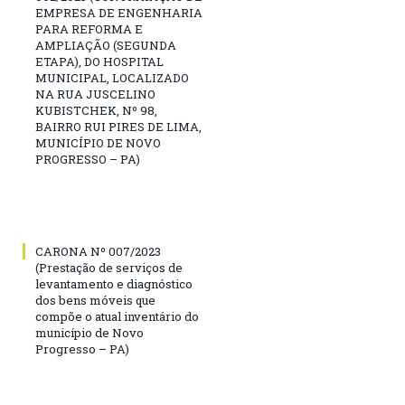
EMPRESA DE ENGENHARIA
PARA REFORMA E
AMPLIAÇÃO (SEGUNDA
ETAPA), DO HOSPITAL
MUNICIPAL, LOCALIZADO
NA RUA JUSCELINO
KUBISTCHEK, Nº 98,
BAIRRO RUI PIRES DE LIMA,
MUNICÍPIO DE NOVO
PROGRESSO – PA)
CARONA Nº 007/2023
(Prestação de serviços de
levantamento e diagnóstico
dos bens móveis que
compõe o atual inventário do
município de Novo
Progresso – PA)