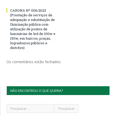
CARONA Nº 006/2023
(Prestação de serviços de
adequação e substituição de
Iluminação pública com
utilização de pontos de
luminárias de led de 100w e
150w, em bairros, praças,
logradouros públicos e
distritos)
Os comentários estão fechados.
NÃO ENCONTROU O QUE QUERIA?