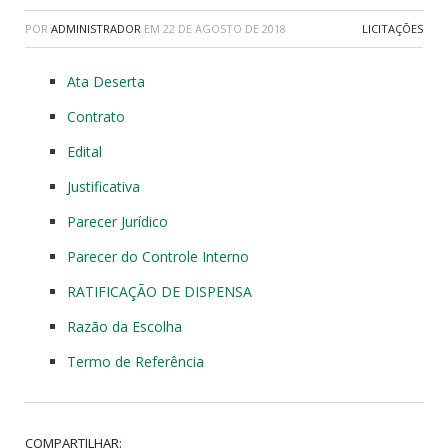
POR
ADMINISTRADOR
EM
22 DE AGOSTO DE 2018
LICITAÇÕES
Ata Deserta
Contrato
Edital
Justificativa
Parecer Jurídico
Parecer do Controle Interno
RATIFICAÇÃO DE DISPENSA
Razão da Escolha
Termo de Referência
COMPARTILHAR: