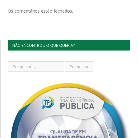
Os comentários estão fechados.
NÃO ENCONTROU O QUE QUERIA?