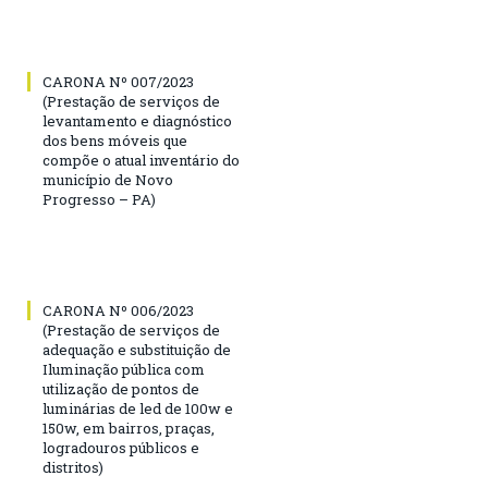
CARONA Nº 007/2023
(Prestação de serviços de
levantamento e diagnóstico
dos bens móveis que
compõe o atual inventário do
município de Novo
Progresso – PA)
CARONA Nº 006/2023
(Prestação de serviços de
adequação e substituição de
Iluminação pública com
utilização de pontos de
luminárias de led de 100w e
150w, em bairros, praças,
logradouros públicos e
distritos)