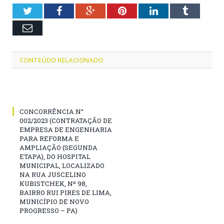
Twitter
Facebook
Google+
Pinterest
LinkedIn
Tumblr
Email
CONTEÚDO RELACIONADO
CONCORRÊNCIA N°
002/2023 (CONTRATAÇÃO DE
EMPRESA DE ENGENHARIA
PARA REFORMA E
AMPLIAÇÃO (SEGUNDA
ETAPA), DO HOSPITAL
MUNICIPAL, LOCALIZADO
NA RUA JUSCELINO
KUBISTCHEK, Nº 98,
BAIRRO RUI PIRES DE LIMA,
MUNICÍPIO DE NOVO
PROGRESSO – PA)