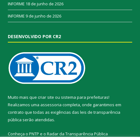
INFORME
18 de junho de 2026
INFORME
9 de junho de 2026
DESENVOLVIDO POR CR2
Muito mais que
criar site
ou
sistema para prefeituras
!
Realizamos uma
assessoria
completa, onde garantimos em
contrato que todas as exigências das
leis de transparência
pública
serão atendidas.
Conheça o
PNTP
e o
Radar da Transparência Pública