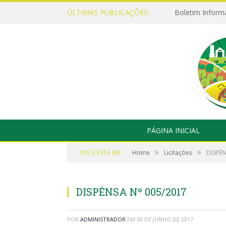
ÚLTIMAS PUBLICAÇÕES:
Boletim Inform
PÁGINA INICIAL
»
»
VOCÊ ESTÁ EM:
Home
Licitações
DISPÉN
DISPÉNSA Nº 005/2017
POR
ADMINISTRADOR
EM
30 DE JUNHO DE 2017