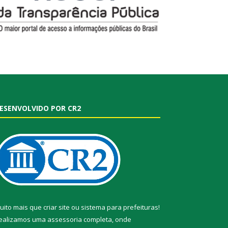
ESENVOLVIDO POR CR2
uito mais que
criar site
ou
sistema para prefeituras
!
ealizamos uma
assessoria
completa, onde