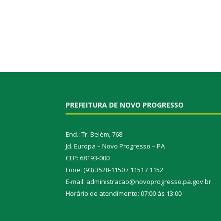
PREFEITURA DE NOVO PROGRESSO
End.: Tr. Belém, 768
Jd. Europa – Novo Progresso – PA
CEP: 68193-000
Fone: (93) 3528-1150 / 1151 / 1152
E-mail: administracao@novoprogresso.pa.gov.br
Horário de atendimento: 07:00 às 13:00