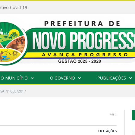
ativo Covid-19
O MUNICÍPIO
O GOVERNO
PUBLICAÇÕES
SA Nº 005/2017
0
LICITAÇÕES