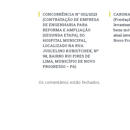
CONCORRÊNCIA N° 002/2023
CARONA 
(CONTRATAÇÃO DE EMPRESA
(Prestaç
DE ENGENHARIA PARA
levantam
REFORMA E AMPLIAÇÃO
bens mó
(SEGUNDA ETAPA), DO
atual inv
HOSPITAL MUNICIPAL,
Novo Pro
LOCALIZADO NA RUA
JUSCELINO KUBISTCHEK, Nº
98, BAIRRO RUI PIRES DE
LIMA, MUNICÍPIO DE NOVO
PROGRESSO – PA)
Os comentários estão fechados.