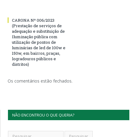
CARONA Nº 006/2023
(Prestação de serviços de
adequação e substituição de
Iluminação pública com
utilização de pontos de
luminárias de led de 100w e
150w, em bairros, praças,
logradouros públicos e
distritos)
Os comentários estão fechados.
NÃO ENCONTROU O QUE QUERIA?