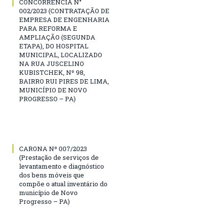
CONCORRÊNCIA N°
002/2023 (CONTRATAÇÃO DE
EMPRESA DE ENGENHARIA
PARA REFORMA E
AMPLIAÇÃO (SEGUNDA
ETAPA), DO HOSPITAL
MUNICIPAL, LOCALIZADO
NA RUA JUSCELINO
KUBISTCHEK, Nº 98,
BAIRRO RUI PIRES DE LIMA,
MUNICÍPIO DE NOVO
PROGRESSO – PA)
CARONA Nº 007/2023
(Prestação de serviços de
levantamento e diagnóstico
dos bens móveis que
compõe o atual inventário do
município de Novo
Progresso – PA)