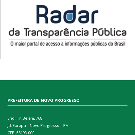
PREFEITURA DE NOVO PROGRESSO
End.: Tr. Belém, 768
Jd. Europa – Novo Progresso – PA
CEP: 68193-000