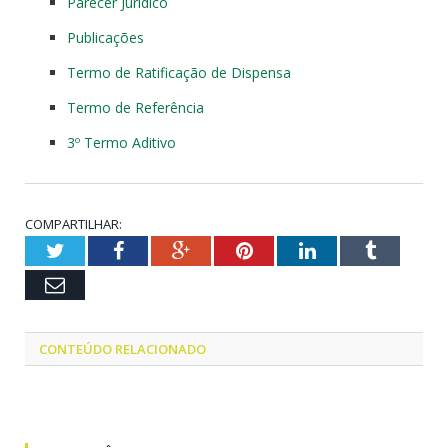
Parecer Jurídico
Publicações
Termo de Ratificação de Dispensa
Termo de Referência
3º Termo Aditivo
COMPARTILHAR:
Twitter
Facebook
Google+
Pinterest
LinkedIn
Tumblr
Email
CONTEÚDO RELACIONADO