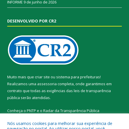
INFORME
9 de junho de 2026
DESENVOLVIDO POR CR2
Muito mais que
criar site
ou
sistema para prefeituras
!
Realizamos uma
assessoria
completa, onde garantimos em
contrato que todas as exigências das
leis de transparência
pública
serão atendidas.
Conheça o
PNTP
e o
Radar da Transparência Pública
Nós usamos cookies para melhorar sua experiência de
navegação no portal. Ao utilizar nosso portal, você