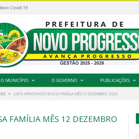
ativo Covid-19
O MUNICÍPIO
O GOVERNO
PUBLICAÇÕES
»
DOS
LISTA APROVAODS BOLSA FAMÍLIA MÊS 12 DEZEMBRO 2024
SA FAMÍLIA MÊS 12 DEZEMBRO