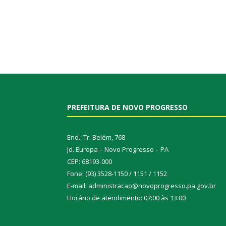
PREFEITURA DE NOVO PROGRESSO
End.: Tr. Belém, 768
Jd. Europa – Novo Progresso – PA
CEP: 68193-000
Fone: (93) 3528-1150 / 1151 / 1152
E-mail: administracao@novoprogresso.pa.gov.br
Horário de atendimento: 07:00 às 13:00