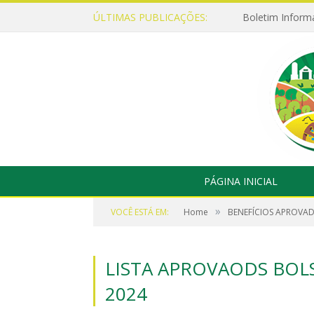
ÚLTIMAS PUBLICAÇÕES:
Boletim Inform
PÁGINA INICIAL
»
VOCÊ ESTÁ EM:
Home
BENEFÍCIOS APROVA
LISTA APROVAODS BOL
2024