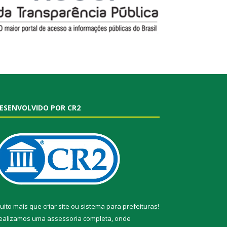
ESENVOLVIDO POR CR2
uito mais que
criar site
ou
sistema para prefeituras
!
ealizamos uma
assessoria
completa, onde