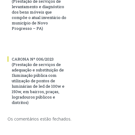
(Prestação de serviços de
levantamento e diagnóstico
dos bens móveis que
compõe o atual inventário do
município de Novo
Progresso – PA)
CARONA Nº 006/2023
(Prestação de serviços de
adequação e substituição de
Iluminação pública com
utilização de pontos de
luminárias de led de 100w e
150w, em bairros, praças,
logradouros públicos e
distritos)
Os comentários estão fechados.