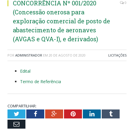
CONCORRÊNCIA Nº 001/2020
0
(Concessão onerosa para
exploração comercial de posto de
abastecimento de aeronaves
(AVGAS e QVA-I), e derivados)
POR
ADMINISTRADOR
EM
20 DE AGOSTO DE 2020
LICITAÇÕES
Edital
Termo de Referência
COMPARTILHAR:
Twitter
Facebook
Google+
Pinterest
LinkedIn
Tumblr
Email