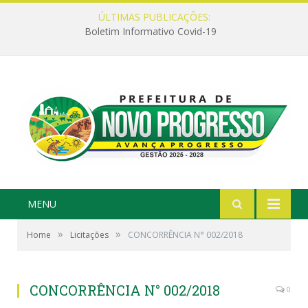
ÚLTIMAS PUBLICAÇÕES:
Boletim Informativo Covid-19
MENU
»
»
Home
Licitações
CONCORRÊNCIA N° 002/2018
CONCORRÊNCIA N° 002/2018
0