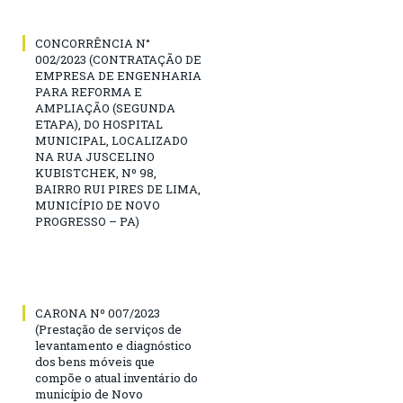
CONCORRÊNCIA N°
002/2023 (CONTRATAÇÃO DE
EMPRESA DE ENGENHARIA
PARA REFORMA E
AMPLIAÇÃO (SEGUNDA
ETAPA), DO HOSPITAL
MUNICIPAL, LOCALIZADO
NA RUA JUSCELINO
KUBISTCHEK, Nº 98,
BAIRRO RUI PIRES DE LIMA,
MUNICÍPIO DE NOVO
PROGRESSO – PA)
CARONA Nº 007/2023
(Prestação de serviços de
levantamento e diagnóstico
dos bens móveis que
compõe o atual inventário do
município de Novo