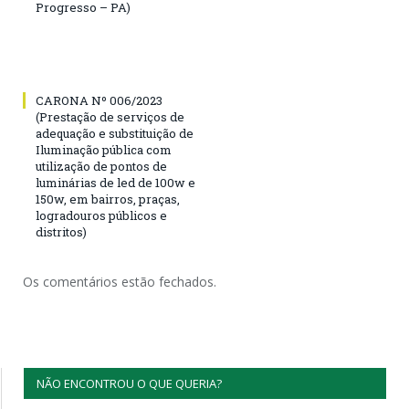
Progresso – PA)
CARONA Nº 006/2023
(Prestação de serviços de
adequação e substituição de
Iluminação pública com
utilização de pontos de
luminárias de led de 100w e
150w, em bairros, praças,
logradouros públicos e
distritos)
Os comentários estão fechados.
NÃO ENCONTROU O QUE QUERIA?