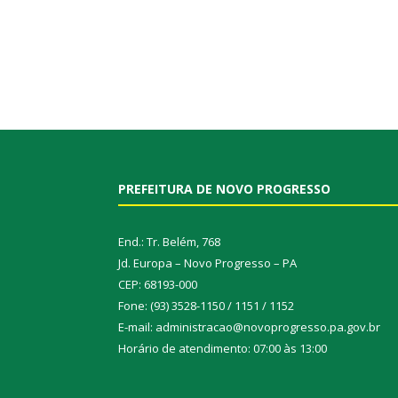
PREFEITURA DE NOVO PROGRESSO
End.: Tr. Belém, 768
Jd. Europa – Novo Progresso – PA
CEP: 68193-000
Fone: (93) 3528-1150 / 1151 / 1152
E-mail: administracao@novoprogresso.pa.gov.br
Horário de atendimento: 07:00 às 13:00