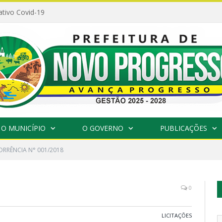
ativo Covid-19
O MUNICÍPIO
O GOVERNO
PUBLICAÇÕES
RRÊNCIA N° 001/2018
0
LICITAÇÕES