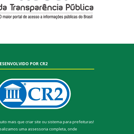
ESENVOLVIDO POR CR2
uito mais que
criar site
ou
sistema para prefeituras
!
ealizamos uma
assessoria
completa, onde