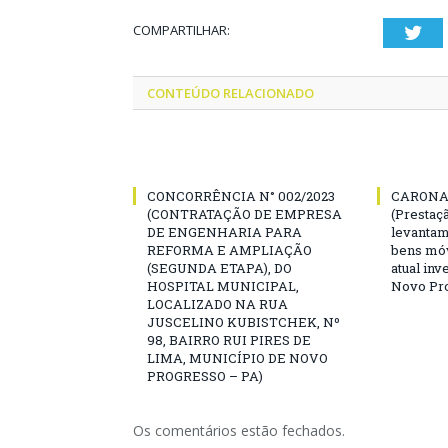
COMPARTILHAR:
Twi
CONTEÚDO RELACIONADO
CONCORRÊNCIA N° 002/2023
CARONA 
(CONTRATAÇÃO DE EMPRESA
(Prestaç
DE ENGENHARIA PARA
levantam
REFORMA E AMPLIAÇÃO
bens mó
(SEGUNDA ETAPA), DO
atual inv
HOSPITAL MUNICIPAL,
Novo Pro
LOCALIZADO NA RUA
JUSCELINO KUBISTCHEK, Nº
98, BAIRRO RUI PIRES DE
LIMA, MUNICÍPIO DE NOVO
PROGRESSO – PA)
Os comentários estão fechados.