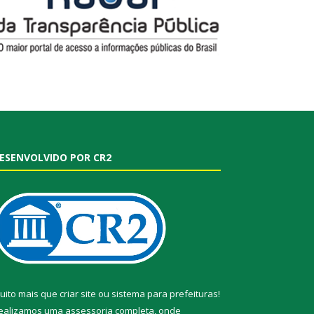
ESENVOLVIDO POR CR2
uito mais que
criar site
ou
sistema para prefeituras
!
ealizamos uma
assessoria
completa, onde