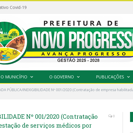
ativo Covid-19
O MUNICÍPIO
O GOVERNO
PUBLICAÇÕES
A PÚBLICA/INEXIGIBILIDADE Nº 001/2020 (Contratação de empresa habilitada 
IDADE Nº 001/2020 (Contratação
0
estação de serviços médicos por