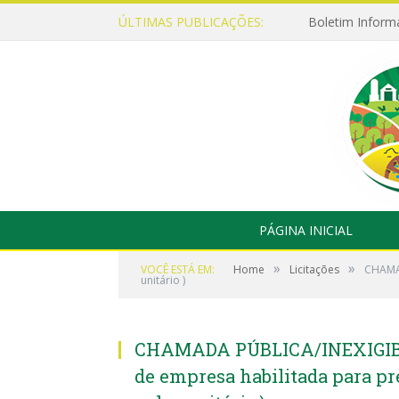
ÚLTIMAS PUBLICAÇÕES:
Boletim Inform
PÁGINA INICIAL
»
»
VOCÊ ESTÁ EM:
Home
Licitações
CHAMAD
unitário )
CHAMADA PÚBLICA/INEXIGIBIL
de empresa habilitada para pr