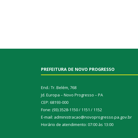
PREFEITURA DE NOVO PROGRESSO
End.: Tr. Belém, 768
Jd. Europa – Novo Progresso – PA
CEP: 68193-000
Fone: (93) 3528-1150 / 1151 / 1152
E-mail: administracao@novoprogresso.pa.gov.br
Horário de atendimento: 07:00 às 13:00