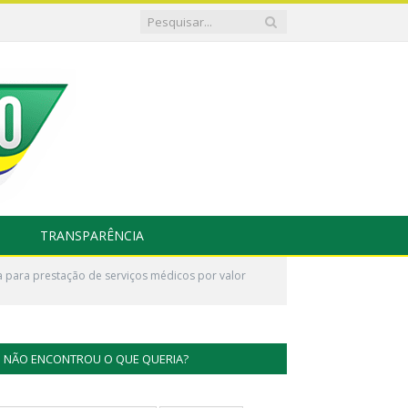
TRANSPARÊNCIA
para prestação de serviços médicos por valor
NÃO ENCONTROU O QUE QUERIA?