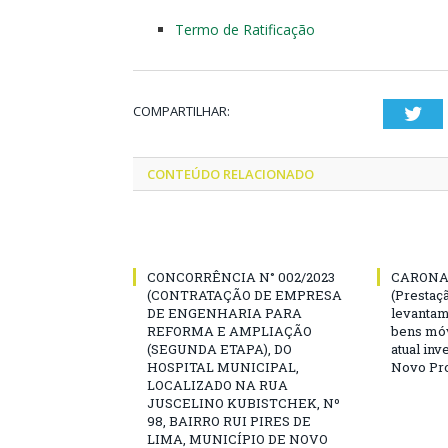
Termo de Ratificação
COMPARTILHAR:
Twi
CONTEÚDO RELACIONADO
CONCORRÊNCIA N° 002/2023
CARONA 
(CONTRATAÇÃO DE EMPRESA
(Prestaç
DE ENGENHARIA PARA
levantam
REFORMA E AMPLIAÇÃO
bens mó
(SEGUNDA ETAPA), DO
atual inv
HOSPITAL MUNICIPAL,
Novo Pro
LOCALIZADO NA RUA
JUSCELINO KUBISTCHEK, Nº
98, BAIRRO RUI PIRES DE
LIMA, MUNICÍPIO DE NOVO