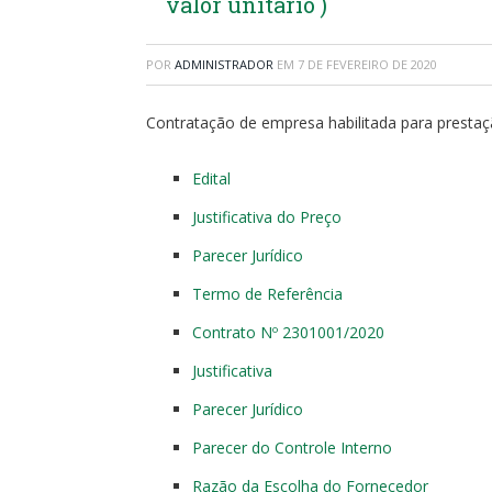
valor unitário )
POR
ADMINISTRADOR
EM
7 DE FEVEREIRO DE 2020
Contratação de empresa habilitada para prestaçã
Edital
Justificativa do Preço
Parecer Jurídico
Termo de Referência
Contrato Nº 2301001/2020
Justificativa
Parecer Jurídico
Parecer do Controle Interno
Razão da Escolha do Fornecedor