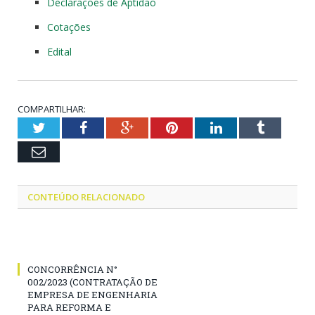
Declarações de Aptidão
Cotações
Edital
COMPARTILHAR:
Twitter
Facebook
Google+
Pinterest
LinkedIn
Tumblr
Email
CONTEÚDO RELACIONADO
CONCORRÊNCIA N°
002/2023 (CONTRATAÇÃO DE
EMPRESA DE ENGENHARIA
PARA REFORMA E