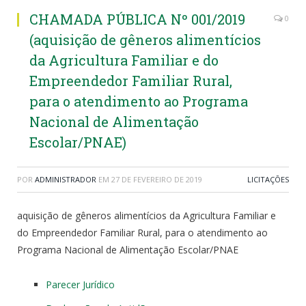
CHAMADA PÚBLICA Nº 001/2019
0
(aquisição de gêneros alimentícios
da Agricultura Familiar e do
Empreendedor Familiar Rural,
para o atendimento ao Programa
Nacional de Alimentação
Escolar/PNAE)
POR
ADMINISTRADOR
EM
27 DE FEVEREIRO DE 2019
LICITAÇÕES
aquisição de gêneros alimentícios da Agricultura Familiar e
do Empreendedor Familiar Rural, para o atendimento ao
Programa Nacional de Alimentação Escolar/PNAE
Parecer Jurídico