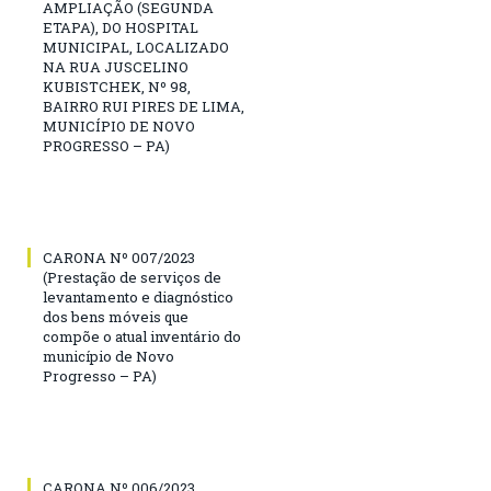
AMPLIAÇÃO (SEGUNDA
ETAPA), DO HOSPITAL
MUNICIPAL, LOCALIZADO
NA RUA JUSCELINO
KUBISTCHEK, Nº 98,
BAIRRO RUI PIRES DE LIMA,
MUNICÍPIO DE NOVO
PROGRESSO – PA)
CARONA Nº 007/2023
(Prestação de serviços de
levantamento e diagnóstico
dos bens móveis que
compõe o atual inventário do
município de Novo
Progresso – PA)
CARONA Nº 006/2023