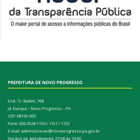
PREFEITURA DE NOVO PROGRESSO
End.: Tr. Belém, 768
Jd. Europa – Novo Progresso – PA
CEP: 68193-000
Fone: (93) 3528-1150 / 1151 / 1152
E-mail: administracao@novoprogresso.pa.gov.br
Horário de atendimento: 07:00 às 13:00