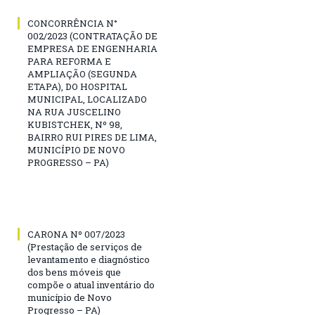
CONCORRÊNCIA N°
002/2023 (CONTRATAÇÃO DE
EMPRESA DE ENGENHARIA
PARA REFORMA E
AMPLIAÇÃO (SEGUNDA
ETAPA), DO HOSPITAL
MUNICIPAL, LOCALIZADO
NA RUA JUSCELINO
KUBISTCHEK, Nº 98,
BAIRRO RUI PIRES DE LIMA,
MUNICÍPIO DE NOVO
PROGRESSO – PA)
CARONA Nº 007/2023
(Prestação de serviços de
levantamento e diagnóstico
dos bens móveis que
compõe o atual inventário do
município de Novo
Progresso – PA)