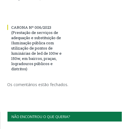
CARONA Nº 006/2023
(Prestação de serviços de
adequação e substituição de
Iluminação pública com
utilização de pontos de
luminárias de led de 100w e
150w, em bairros, praças,
logradouros públicos e
distritos)
Os comentários estão fechados.
NÃO ENCONTROU O QUE QUERIA?