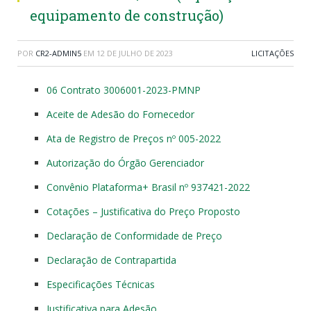
equipamento de construção)
POR
CR2-ADMIN5
EM
12 DE JULHO DE 2023
LICITAÇÕES
06 Contrato 3006001-2023-PMNP
Aceite de Adesão do Fornecedor
Ata de Registro de Preços nº 005-2022
Autorização do Órgão Gerenciador
Convênio Plataforma+ Brasil nº 937421-2022
Cotações – Justificativa do Preço Proposto
Declaração de Conformidade de Preço
Declaração de Contrapartida
Especificações Técnicas
Justificativa para Adesão