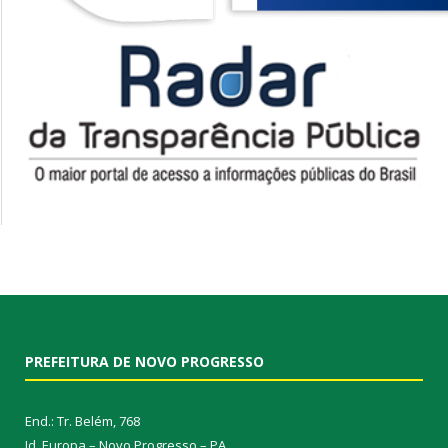
PREFEITURA DE NOVO PROGRESSO
End.: Tr. Belém, 768
Jd. Europa – Novo Progresso – PA