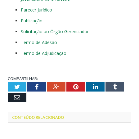
Parecer Jurídico
Publicação
Solicitação ao Órgão Gerenciador
Termo de Adesão
Termo de Adjudicação
COMPARTILHAR:
Twitter
Facebook
Google+
Pinterest
LinkedIn
Tumblr
Email
CONTEÚDO RELACIONADO