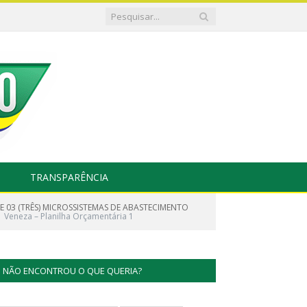
TRANSPARÊNCIA
03 (TRÊS) MICROSSISTEMAS DE ABASTECIMENTO
Veneza – Planilha Orçamentária 1
NÃO ENCONTROU O QUE QUERIA?