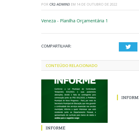
POR
CR2-ADMIN3
EM
14 DE OUTUBRO DE 2022
Veneza - Planilha Orçamentária 1
COMPARTILHAR:
Twi
CONTEÚDO RELACIONADO
INFORM
INFORME