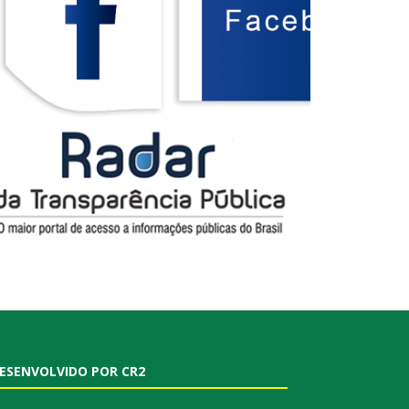
ESENVOLVIDO POR CR2