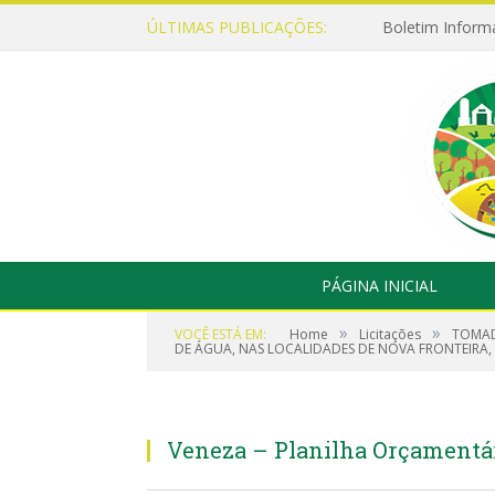
ÚLTIMAS PUBLICAÇÕES:
Boletim Inform
PÁGINA INICIAL
»
»
VOCÊ ESTÁ EM:
Home
Licitações
TOMAD
DE ÁGUA, NAS LOCALIDADES DE NOVA FRONTEIRA,
Veneza – Planilha Orçamentár