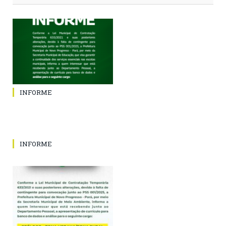
INFORME
INFORME