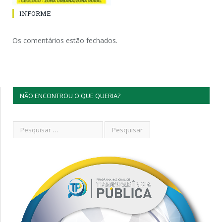
INFORME
Os comentários estão fechados.
NÃO ENCONTROU O QUE QUERIA?