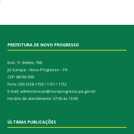
PREFEITURA DE NOVO PROGRESSO
End.: Tr. Belém, 768
Jd. Europa – Novo Progresso – PA
CEP: 68193-000
Fone: (93) 3528-1150 / 1151 / 1152
E-mail: administracao@novoprogresso.pa.gov.br
Horário de atendimento: 07:00 às 13:00
ÚLTIMAS PUBLICAÇÕES