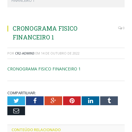
FINANCEIRO 1
CRONOGRAMA FISICO
0
FINANCEIRO 1
POR
CR2-ADMIN3
EM
14 DE OUTUBRO DE 2022
CRONOGRAMA FISICO FINANCEIRO 1
COMPARTILHAR:
Twitter
Facebook
Google+
Pinterest
LinkedIn
Tumblr
Email
CONTEÚDO RELACIONADO