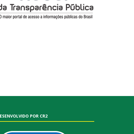
ESENVOLVIDO POR CR2