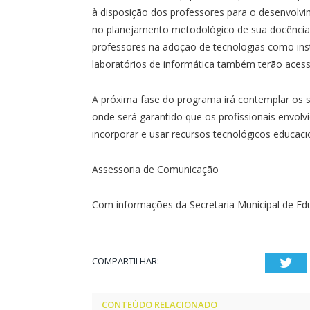
à disposição dos professores para o desenvolvi
no planejamento metodológico de sua docência
professores na adoção de tecnologias como ins
laboratórios de informática também terão acesso
A próxima fase do programa irá contemplar os s
onde será garantido que os profissionais envo
incorporar e usar recursos tecnológicos educaci
Assessoria de Comunicação
Com informações da Secretaria Municipal de E
COMPARTILHAR:
Twi
CONTEÚDO RELACIONADO