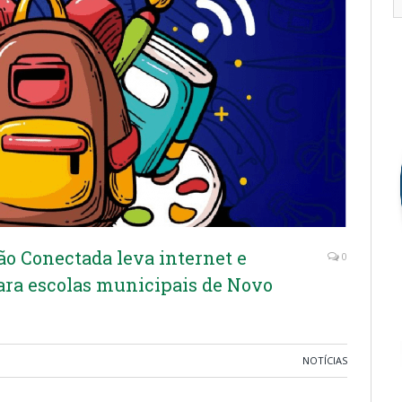
o Conectada leva internet e
0
ra escolas municipais de Novo
NOTÍCIAS