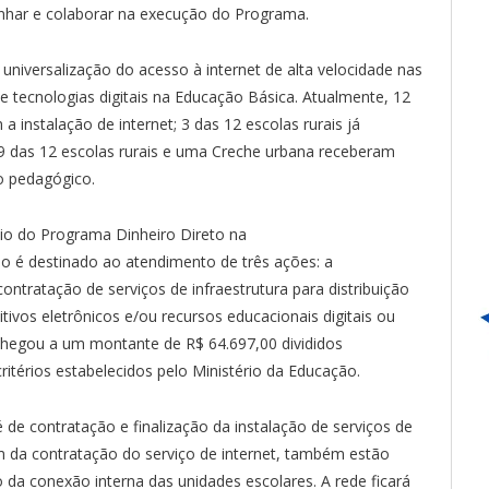
ar e colaborar na execução do Programa.
niversalização do acesso à internet de alta velocidade nas
e tecnologias digitais na Educação Básica. Atualmente, 12
 instalação de internet; 3 das 12 escolas rurais já
09 das 12 escolas rurais e uma Creche urbana receberam
o pedagógico.
eio do Programa Dinheiro Direto na
o é destinado ao atendimento de três ações: a
contratação de serviços de infraestrutura para distribuição
sitivos eletrônicos e/ou recursos educacionais digitais ou
chegou a um montante de R$ 64.697,00 divididos
itérios estabelecidos pelo Ministério da Educação.
de contratação e finalização da instalação de serviços de
ém da contratação do serviço de internet, também estão
 da conexão interna das unidades escolares. A rede ficará