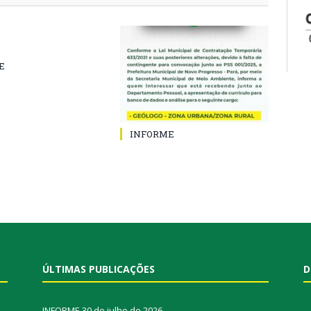
E
INFORME
ÚLTIMAS PUBLICAÇÕES
D
INFORME
30 de julho de 2026