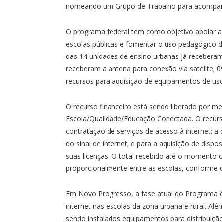
nomeando um Grupo de Trabalho para acompanh
O programa federal tem como objetivo apoiar a u
escolas públicas e fomentar o uso pedagógico d
das 14 unidades de ensino urbanas já receberam a
receberam a antena para conexão via satélite; 
recursos para aquisição de equipamentos de us
O recurso financeiro está sendo liberado por m
Escola/Qualidade/Educação Conectada. O recurs
contratação de serviços de acesso à internet; a 
do sinal de internet; e para a aquisição de dispo
suas licenças. O total recebido até o momento 
proporcionalmente entre as escolas, conforme cr
Em Novo Progresso, a fase atual do Programa é 
internet nas escolas da zona urbana e rural. Al
sendo instalados equipamentos para distribuição