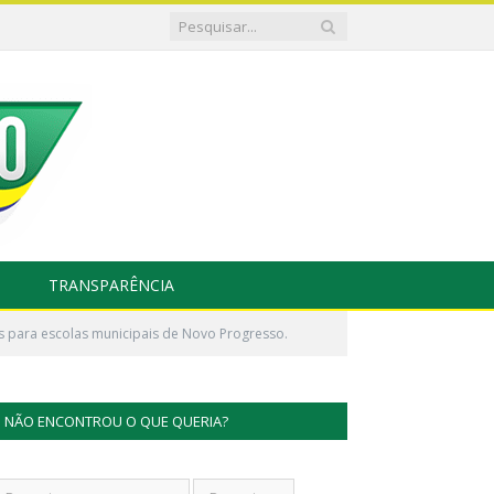
TRANSPARÊNCIA
 para escolas municipais de Novo Progresso.
NÃO ENCONTROU O QUE QUERIA?