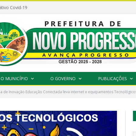
ativo Covid-19
O MUNICÍPIO
O GOVERNO
PUBLICAÇÕES
 de Inovação Educação Conectada leva internet e equipamentos Tecnológicos