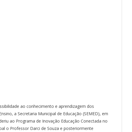
essibilidade ao conhecimento e aprendizagem dos
Ensino, a Secretaria Municipal de Educação (SEMED), em
 aderiu ao Programa de Inovação Educação Conectada no
pal o Professor Darci de Souza e posteriormente