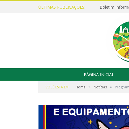
ÚLTIMAS PUBLICAÇÕES:
Boletim Inform
PÁGINA INICIAL
»
»
VOCÊ ESTÁ EM:
Home
Notícias
Programa