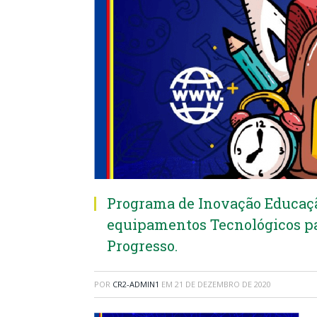
Programa de Inovação Educaçã
equipamentos Tecnológicos pa
Progresso.
POR
CR2-ADMIN1
EM
21 DE DEZEMBRO DE 2020