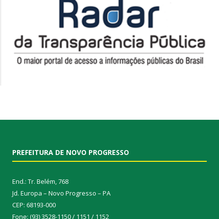
PREFEITURA DE NOVO PROGRESSO
End.: Tr. Belém, 768
Jd. Europa – Novo Progresso – PA
CEP: 68193-000
Fone: (93) 3528-1150 / 1151 / 1152