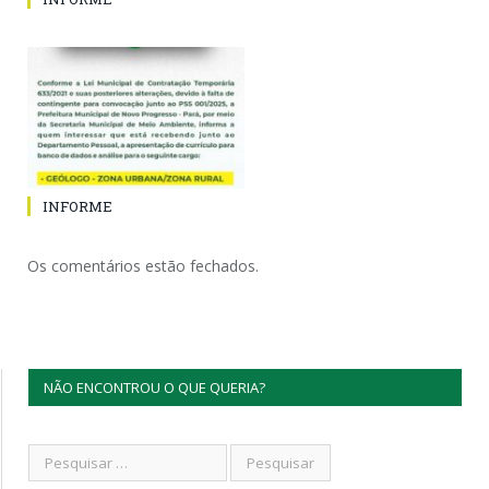
INFORME
Os comentários estão fechados.
NÃO ENCONTROU O QUE QUERIA?