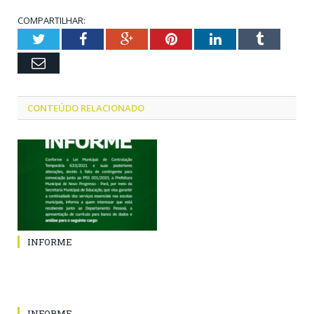
COMPARTILHAR:
Twitter
Facebook
Google+
Pinterest
LinkedIn
Tumblr
Email
CONTEÚDO RELACIONADO
INFORME
INFORME