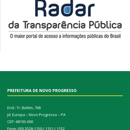
PREFEITURA DE NOVO PROGRESSO
End.: Tr. Belém, 768
Jd. Europa – Novo Progresso – PA
CEP: 68193-000
Fone: (93) 3528-1150 / 1151 / 1152