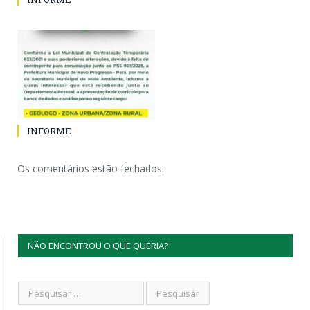
INFORME
Os comentários estão fechados.
NÃO ENCONTROU O QUE QUERIA?