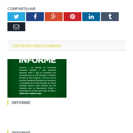
COMPARTILHAR:
Twitter
Facebook
Google+
Pinterest
LinkedIn
Tumblr
Email
CONTEÚDO RELACIONADO
INFORME
INFORME