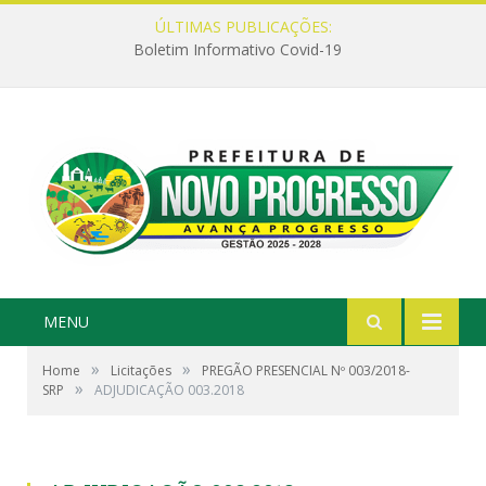
ÚLTIMAS PUBLICAÇÕES:
Boletim Informativo Covid-19
MENU
»
»
Home
Licitações
PREGÃO PRESENCIAL Nº 003/2018-
»
SRP
ADJUDICAÇÃO 003.2018