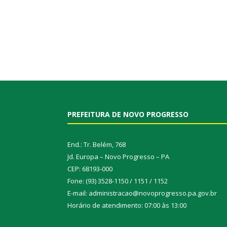
PREFEITURA DE NOVO PROGRESSO
End.: Tr. Belém, 768
Jd. Europa – Novo Progresso – PA
CEP: 68193-000
Fone: (93) 3528-1150 / 1151 / 1152
E-mail: administracao@novoprogresso.pa.gov.br
Horário de atendimento: 07:00 às 13:00