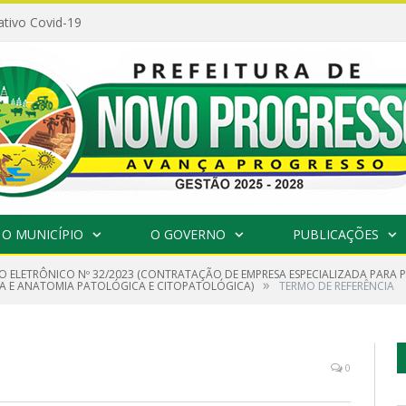
ativo Covid-19
O MUNICÍPIO
O GOVERNO
PUBLICAÇÕES
O ELETRÔNICO Nº 32/2023 (CONTRATAÇÃO DE EMPRESA ESPECIALIZADA PARA P
»
CA E ANATOMIA PATOLÓGICA E CITOPATOLÓGICA)
TERMO DE REFERÊNCIA
0