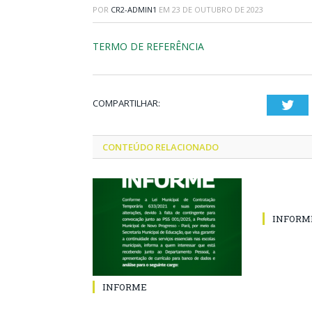
POR
CR2-ADMIN1
EM
23 DE OUTUBRO DE 2023
TERMO DE REFERÊNCIA
COMPARTILHAR:
Twi
CONTEÚDO RELACIONADO
INFORM
INFORME