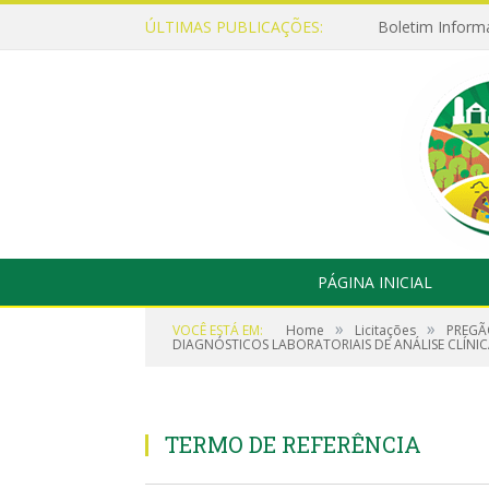
ÚLTIMAS PUBLICAÇÕES:
Boletim Inform
PÁGINA INICIAL
»
»
VOCÊ ESTÁ EM:
Home
Licitações
PREGÃ
DIAGNÓSTICOS LABORATORIAIS DE ANÁLISE CLÍNI
TERMO DE REFERÊNCIA