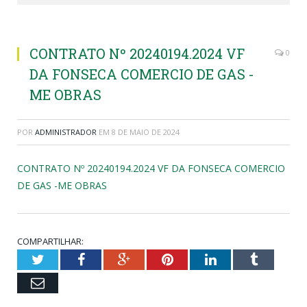
CONTRATO Nº 20240194.2024 VF
0
DA FONSECA COMERCIO DE GAS -
ME OBRAS
POR
ADMINISTRADOR
EM
8 DE MAIO DE 2024
CONTRATO Nº 20240194.2024 VF DA FONSECA COMERCIO
DE GAS -ME OBRAS
COMPARTILHAR:
Twitter
Facebook
Google+
Pinterest
LinkedIn
Tumblr
Email