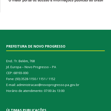
PREFEITURA DE NOVO PROGRESSO
End.: Tr. Belém, 768
Jd. Europa – Novo Progresso – PA
CEP: 68193-000
Fone: (93) 3528-1150 / 1151 / 1152
E-mail: administracao@novoprogresso.pa.gov.br
Horário de atendimento: 07:00 às 13:00
ÚLTIMAS PUBLICAÇÕES