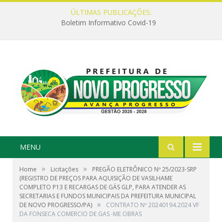
ÚLTIMAS PUBLICAÇÕES:
Boletim Informativo Covid-19
MENU
»
»
Home
Licitações
PREGÃO ELETRÔNICO Nº 25/2023-SRP
(REGISTRO DE PREÇOS PARA AQUISIÇÃO DE VASILHAME
COMPLETO P13 E RECARGAS DE GÁS GLP, PARA ATENDER AS
SECRETARIAS E FUNDOS MUNICIPAIS DA PREFEITURA MUNICIPAL
»
DE NOVO PROGRESSO/PA)
CONTRATO Nº 20240194.2024 VF
DA FONSECA COMERCIO DE GAS -ME OBRAS