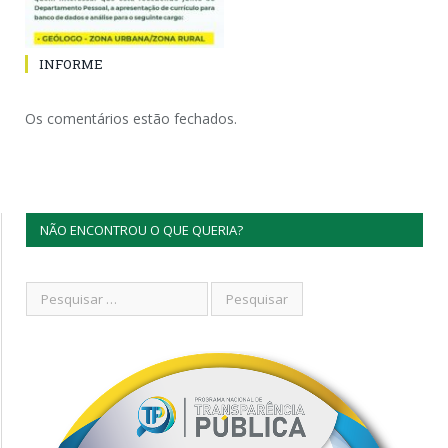
INFORME
Os comentários estão fechados.
NÃO ENCONTROU O QUE QUERIA?