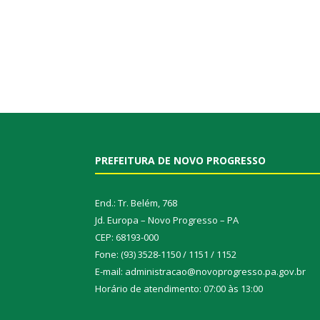
PREFEITURA DE NOVO PROGRESSO
End.: Tr. Belém, 768
Jd. Europa – Novo Progresso – PA
CEP: 68193-000
Fone: (93) 3528-1150 / 1151 / 1152
E-mail: administracao@novoprogresso.pa.gov.br
Horário de atendimento: 07:00 às 13:00