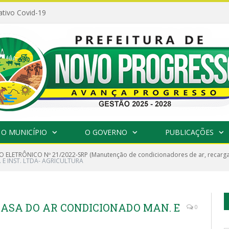
ativo Covid-19
O MUNICÍPIO
O GOVERNO
PUBLICAÇÕES
 ELETRÔNICO Nº 21/2022-SRP (Manutenção de condicionadores de ar, recargas
E INST. LTDA- AGRICULTURA
 CASA DO AR CONDICIONADO MAN. E
0