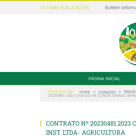
ÚLTIMAS PUBLICAÇÕES:
Boletim Inform
PÁGINA INICIAL
»
»
VOCÊ ESTÁ EM:
Home
Licitações
PREGÃO
20230481.2023 CASA DO AR CONDICIONADO MAN. 
CONTRATO Nº 20230481.2023
INST. LTDA- AGRICULTURA