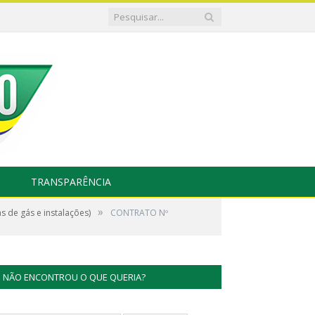
TRANSPARÊNCIA
»
 de gás e instalações)
CONTRATO Nº
NÃO ENCONTROU O QUE QUERIA?