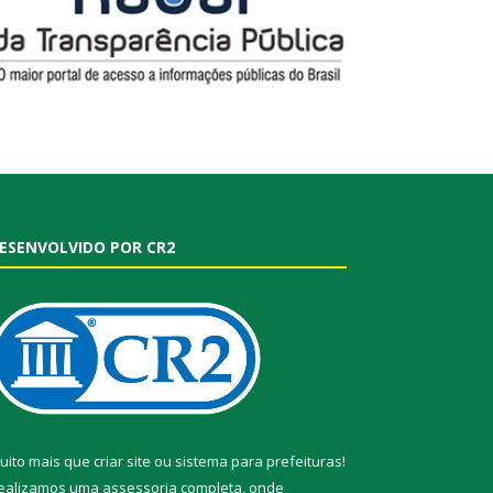
ESENVOLVIDO POR CR2
uito mais que
criar site
ou
sistema para prefeituras
!
ealizamos uma
assessoria
completa, onde