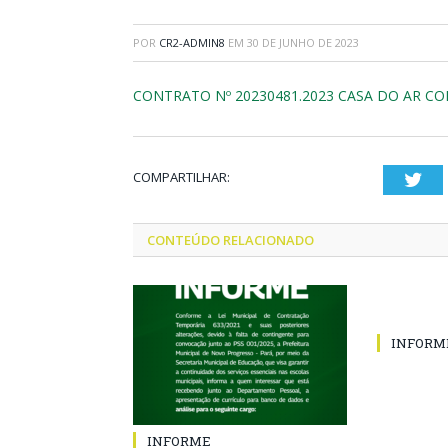
POR
CR2-ADMIN8
EM
30 DE JUNHO DE 2023
CONTRATO Nº 20230481.2023 CASA DO AR CO
COMPARTILHAR:
Twi
CONTEÚDO RELACIONADO
INFORM
INFORME